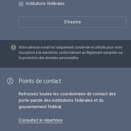
Institutions fédérales
Votre adresse e-mail est uniquement conservée et utilisée pour votre
inscription à la newsletter, conformément au Règlement européen sur
la protection des données personnelles.
Points de contact
Retrouvez toutes les coordonnées de contact des
porte-parole des institutions fédérales et du
gouvernement fédéral.
Consultez le répertoire