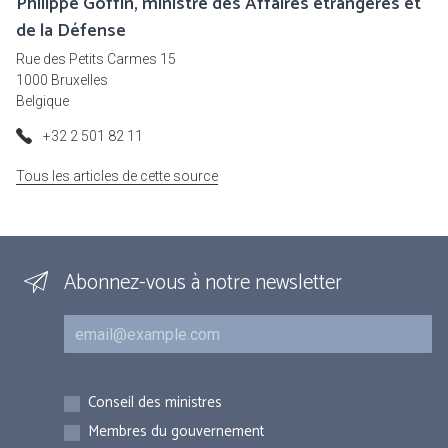
Philippe Goffin, ministre des Affaires étrangères et
de la Défense
Rue des Petits Carmes 15
1000 Bruxelles
Belgique
+32 2 501 82 11
Tous les articles de cette source
Abonnez-vous à notre newsletter
Courriel
Inscriptions
Conseil des ministres
Membres du gouvernement