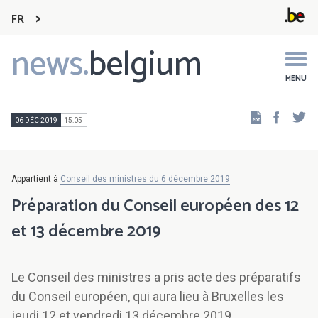
FR
news.
belgium
Main
navigation
MENU
Faceb
Tw
06 DÉC 2019
15:05
Appartient à
Conseil des ministres du 6 décembre 2019
Préparation du Conseil européen des 12
et 13 décembre 2019
Le Conseil des ministres a pris acte des préparatifs
du Conseil européen, qui aura lieu à Bruxelles les
jeudi 12 et vendredi 13 décembre 2019.