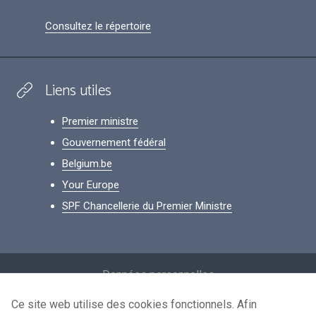
Consultez le répertoire
Liens utiles
Premier ministre
Gouvernement fédéral
Belgium.be
Your Europe
SPF Chancellerie du Premier Ministre
Footer
Données personnelles
Conditions de réutilisation
Ce site web utilise des cookies fonctionnels. Afin