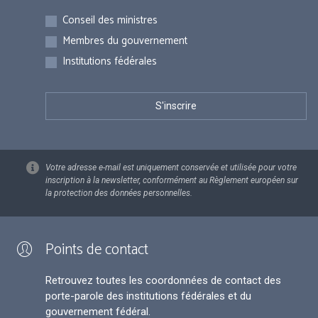
Inscriptions
Conseil des ministres
Membres du gouvernement
Institutions fédérales
Votre adresse e-mail est uniquement conservée et utilisée pour votre
inscription à la newsletter, conformément au Règlement européen sur
la protection des données personnelles.
Points de contact
Retrouvez toutes les coordonnées de contact des
porte-parole des institutions fédérales et du
gouvernement fédéral.