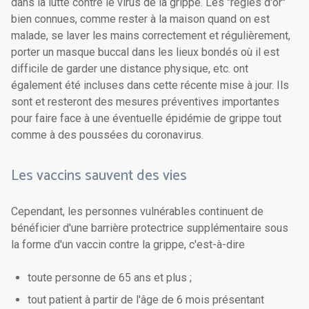
dans la lutte contre le virus de la grippe. Les "règles d'or"
bien connues, comme rester à la maison quand on est
malade, se laver les mains correctement et régulièrement,
porter un masque buccal dans les lieux bondés où il est
difficile de garder une distance physique, etc. ont
également été incluses dans cette récente mise à jour. Ils
sont et resteront des mesures préventives importantes
pour faire face à une éventuelle épidémie de grippe tout
comme à des poussées du coronavirus.
Les vaccins sauvent des vies
Cependant, les personnes vulnérables continuent de
bénéficier d'une barrière protectrice supplémentaire sous
la forme d'un vaccin contre la grippe, c'est-à-dire
toute personne de 65 ans et plus ;
tout patient à partir de l'âge de 6 mois présentant