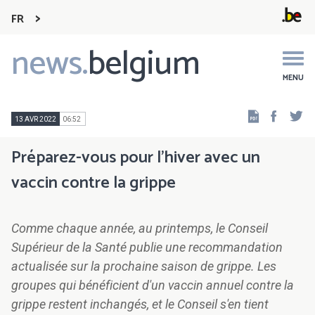
FR
news.
belgium
Main
navigation
MENU
Faceb
Tw
13 AVR 2022
06:52
Préparez-vous pour l'hiver avec un
vaccin contre la grippe
Comme chaque année, au printemps, le Conseil
Supérieur de la Santé publie une recommandation
actualisée sur la prochaine saison de grippe. Les
groupes qui bénéficient d'un vaccin annuel contre la
grippe restent inchangés, et le Conseil s'en tient