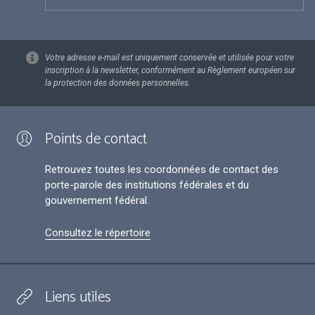
Votre adresse e-mail est uniquement conservée et utilisée pour votre
inscription à la newsletter, conformément au Règlement européen sur
la protection des données personnelles.
Points de contact
Retrouvez toutes les coordonnées de contact des
porte-parole des institutions fédérales et du
gouvernement fédéral.
Consultez le répertoire
Liens utiles