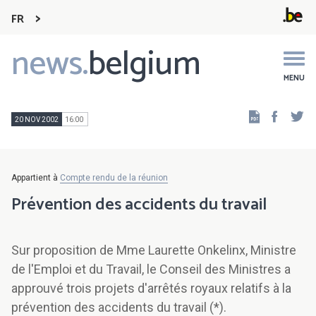
FR
news.
belgium
Main
navigation
MENU
Faceb
Tw
20 NOV 2002
16:00
Appartient à
Compte rendu de la réunion
Prévention des accidents du travail
Sur proposition de Mme Laurette Onkelinx, Ministre
de l'Emploi et du Travail, le Conseil des Ministres a
approuvé trois projets d'arrêtés royaux relatifs à la
prévention des accidents du travail (*).