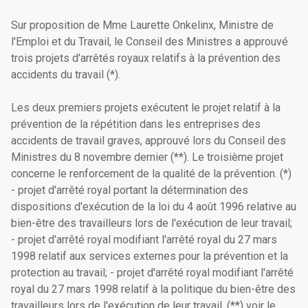
Sur proposition de Mme Laurette Onkelinx, Ministre de
l'Emploi et du Travail, le Conseil des Ministres a approuvé
trois projets d'arrêtés royaux relatifs à la prévention des
accidents du travail (*).
Les deux premiers projets exécutent le projet relatif à la
prévention de la répétition dans les entreprises des
accidents de travail graves, approuvé lors du Conseil des
Ministres du 8 novembre dernier (**). Le troisième projet
concerne le renforcement de la qualité de la prévention. (*)
- projet d'arrêté royal portant la détermination des
dispositions d'exécution de la loi du 4 août 1996 relative au
bien-être des travailleurs lors de l'exécution de leur travail;
- projet d'arrêté royal modifiant l'arrêté royal du 27 mars
1998 relatif aux services externes pour la prévention et la
protection au travail; - projet d'arrêté royal modifiant l'arrêté
royal du 27 mars 1998 relatif à la politique du bien-être des
travailleurs lors de l'exécution de leur travail. (**) voir le