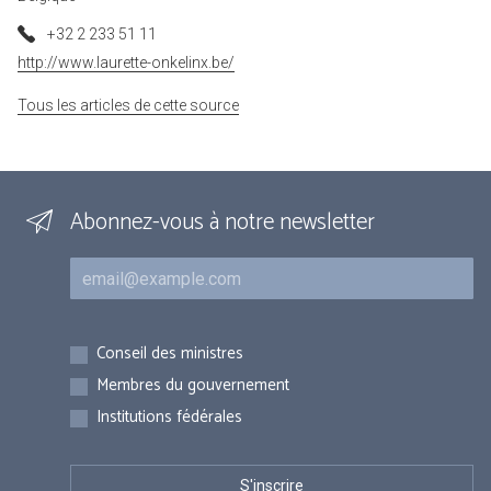
+32 2 233 51 11
http://www.laurette-onkelinx.be/
Tous les articles de cette source
Abonnez-vous à notre newsletter
Courriel
Inscriptions
Conseil des ministres
Membres du gouvernement
Institutions fédérales