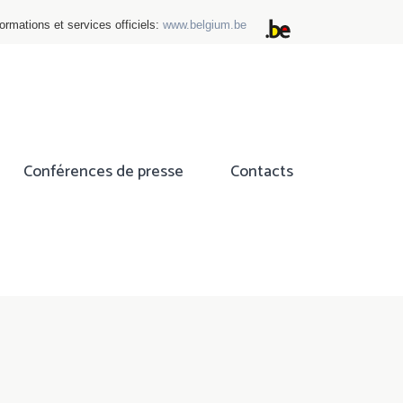
ormations et services officiels:
www.belgium.be
Conférences de presse
Contacts
ok
tter