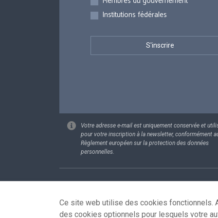
Membres du gouvernement
Institutions fédérales
Votre adresse e-mail est uniquement conservée et utili
pour votre inscription à la newsletter, conformément a
Règlement européen sur la protection des données
personnelles.
Footer
Données pe
Ce site web utilise des cookies fonctionnels. A
des cookies optionnels pour lesquels votre au