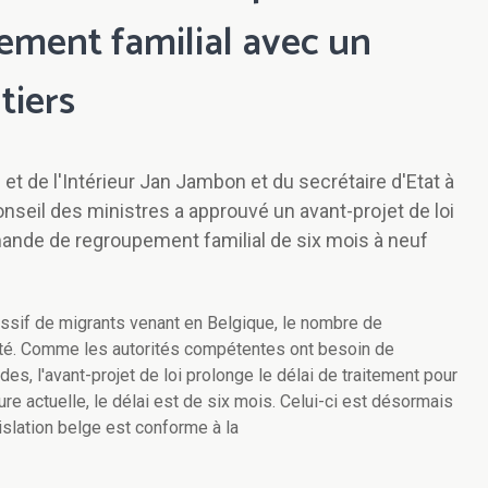
ment familial avec un
tiers
 et de l'Intérieur Jan Jambon et du secrétaire d'Etat à
Conseil des ministres a approuvé un avant-projet de loi
emande de regroupement familial de six mois à neuf
 massif de migrants venant en Belgique, le nombre de
é. Comme les autorités compétentes ont besoin de
s, l'avant-projet de loi prolonge le délai de traitement pour
e actuelle, le délai est de six mois. Celui-ci est désormais
islation belge est conforme à la