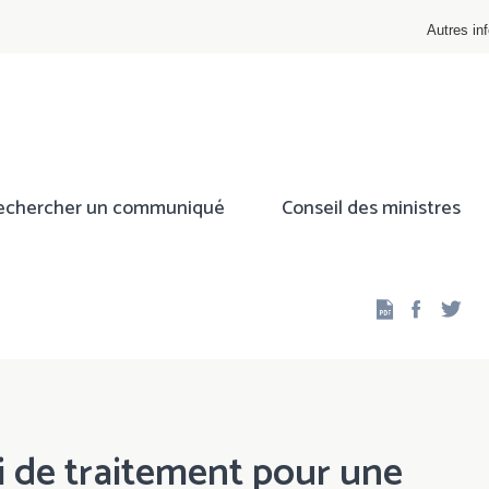
Autres inf
echercher un communiqué
Conseil des ministres
Facebo
Twi
i de traitement pour une