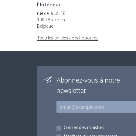
l'Intérieur
rue de la Loi 18
1000 Bruxelles
Belgique
Tous les articles de cette source
Abonnez-vous à notre
newsletter
Courriel
Inscriptions
Conseil des ministres