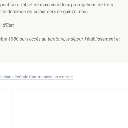
i peut faire l'objet de maximum deux prorogations de trois
telle demande de séjour sera de quinze mois.
l d'Etat.
re 1980 sur l'accès au territoire, le séjour, l'établissement et
Direction générale Communication externe