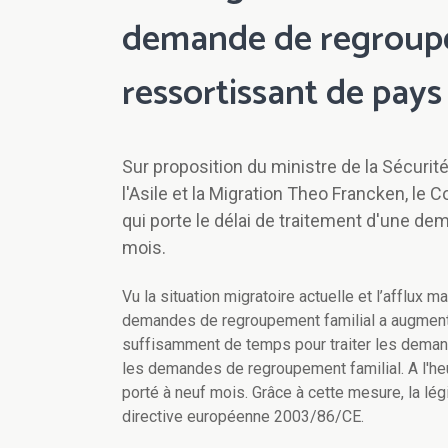
demande de regroupe
ressortissant de pays 
Sur proposition du ministre de la Sécurité
l'Asile et la Migration Theo Francken, le 
qui porte le délai de traitement d'une d
mois.
Vu la situation migratoire actuelle et l’afflux
demandes de regroupement familial a augment
suffisamment de temps pour traiter les demande
les demandes de regroupement familial. A l'heur
porté à neuf mois. Grâce à cette mesure, la lég
directive européenne 2003/86/CE.