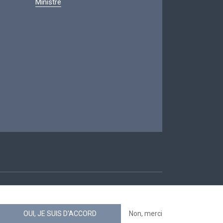
Ministre
ccessibilité
OUI, JE SUIS D'ACCORD
Non, merci