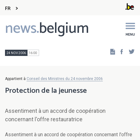
FR
news.
belgium
Main
navigation
MENU
Faceb
Tw
24 NOV 2006
16:00
Appartient à
Conseil des Ministres du 24 novembre 2006
Protection de la jeunesse
Assentiment à un accord de coopération
concernant l'offre restauratrice
Assentiment à un accord de coopération concernant l'offre