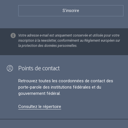
Votre adresse e-mail est uniquement conservée et utilisée pour votre
inscription à la newsletter, conformément au Règlement européen sur
la protection des données personnelles.
Points de contact
Retrouvez toutes les coordonnées de contact des
porte-parole des institutions fédérales et du
gouvernement fédéral.
Consultez le répertoire