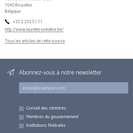
1040 Bruxelles
Belgique
+32 2 233 51 11
http://www.laurette-onkelinx.be/
Tous les articles de cette source
Abonnez-vous à notre newsletter
Courriel
Inscriptions
Conseil des ministres
Membres du gouvernement
Institutions fédérales