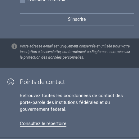
Votre adresse e-mail est uniquement conservée et utilisée pour votre
inscription à la newsletter, conformément au Règlement européen sur
la protection des données personnelles.
Points de contact
Retrouvez toutes les coordonnées de contact des
porte-parole des institutions fédérales et du
gouvernement fédéral.
Consultez le répertoire