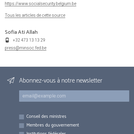
https://www.socialsecurity.belgium.be
Tous les articles de cette source
Sofia
Ati Allah
+32 473 13 13 29
press@minsoc.fed.be
Abonnez-vous à notre newsletter
Courriel
Inscriptions
Conseil des ministres
Membres du gouvernement
Institutions fédérales