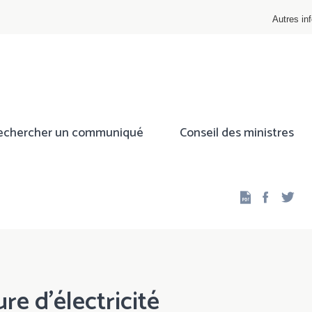
Autres inf
echercher un communiqué
Conseil des ministres
Facebo
Twi
re d'électricité