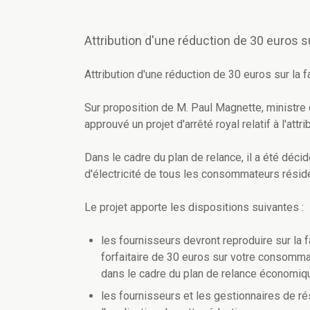
Attribution d'une réduction de 30 euros sur
Attribution d'une réduction de 30 euros sur la fa
Sur proposition de M. Paul Magnette, ministre d
approuvé un projet d'arrêté royal relatif à l'attri
Dans le cadre du plan de relance, il a été déci
d'électricité de tous les consommateurs résid
Le projet apporte les dispositions suivantes :
les fournisseurs devront reproduire sur la f
forfaitaire de 30 euros sur votre consommat
dans le cadre du plan de relance économiqu
les fournisseurs et les gestionnaires de rés