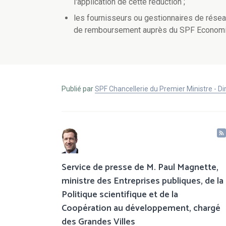
l'application de cette réduction ;
les fournisseurs ou gestionnaires de rése
de remboursement auprès du SPF Economie 
Publié par
SPF Chancellerie du Premier Ministre - 
Service de presse de M. Paul Magnette,
ministre des Entreprises publiques, de la
Politique scientifique et de la
Coopération au développement, chargé
des Grandes Villes