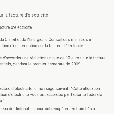
 la facture d'électricité
cture d'électricité
u Climat et de l'Energie, le Conseil des ministres a
bution d'une réduction sur la facture d'électricité.
dé d'accorder une réduction unique de 30 euros sur la facture
entiels, pendant le premier semestre de 2009.
acture d'électricité le message suivant : "Cette allocation
ion d'électricité vous est accordée par l'autorité fédérale
e" ;
eau de distribution pourront récupérer les frais liés à