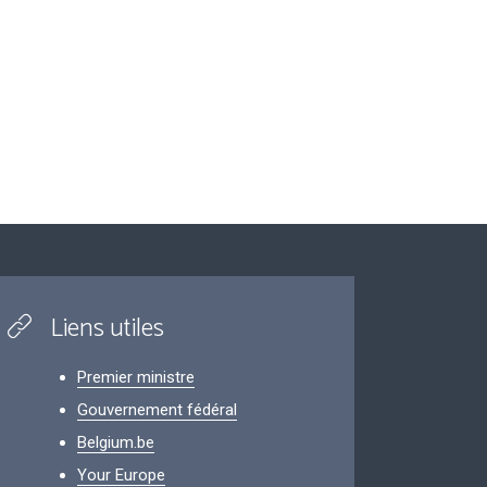
Liens utiles
Premier ministre
Gouvernement fédéral
Belgium.be
Your Europe