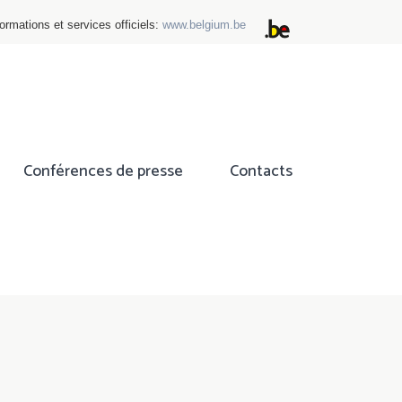
ormations et services officiels:
www.belgium.be
Conférences de presse
Contacts
ok
tter