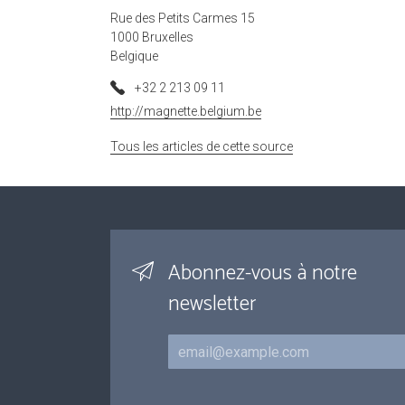
Rue des Petits Carmes 15
1000 Bruxelles
Belgique
+32 2 213 09 11
http://magnette.belgium.be
Tous les articles de cette source
Abonnez-vous à notre
newsletter
Courriel