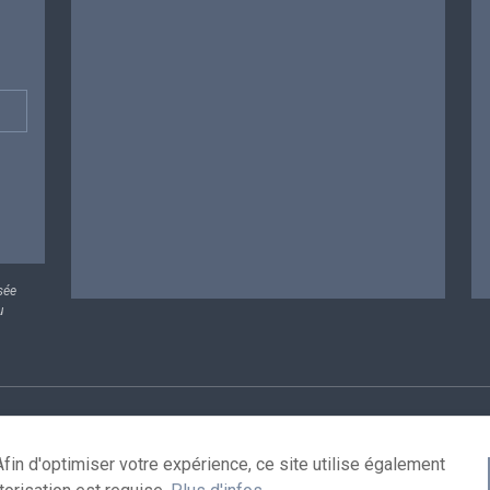
sée
u
rsonnelles
Conditions de réutilisation
Contactez-nous
A
fin d'optimiser votre expérience, ce site utilise également