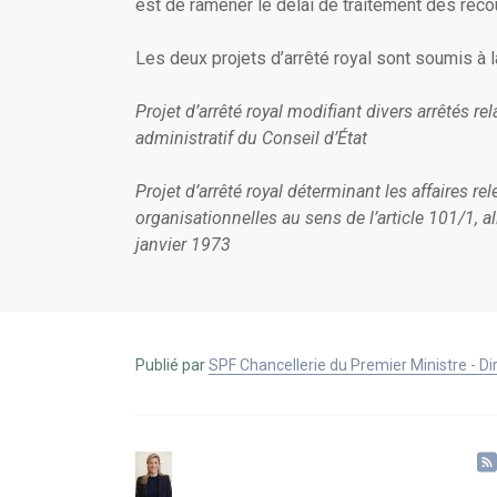
est de ramener le délai de traitement des reco
Les deux projets d’arrêté royal sont soumis à l
Projet d’arrêté royal modifiant divers arrêtés re
administratif du Conseil d’État
Projet d’arrêté royal déterminant les affaires r
organisationnelles au sens de l’article 101/1, al
janvier 1973
Publié par
SPF Chancellerie du Premier Ministre - 