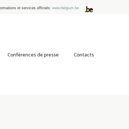
ormations et services officiels:
www.belgium.be
Conférences de presse
Contacts
ok
tter