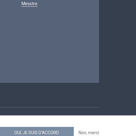
Ministre
ccessibilité
OUI, JE SUIS D'ACCORD
Non, merci