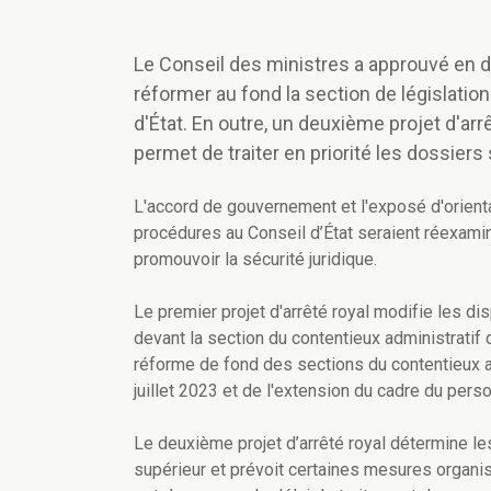
Le Conseil des ministres a approuvé en de
réformer au fond la section de législation
d'État. En outre, un deuxième projet d'arr
permet de traiter en priorité les dossiers 
L'accord de gouvernement et l'exposé d'orientati
procédures au Conseil d’État seraient réexamin
promouvoir la sécurité juridique.
Le premier projet d'arrêté royal modifie les di
devant la section du contentieux administratif d
réforme de fond des sections du contentieux admi
juillet 2023 et de l'extension du cadre du pers
Le deuxième projet d’arrêté royal détermine les
supérieur et prévoit certaines mesures organisa