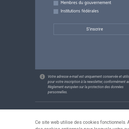
Membres du gouvernement
Institutions fédérales
Votre adresse e-mail est uniquement conservée et utili
pour votre inscription à la newsletter, conformément a
Règlement européen sur la protection des données
personnelles.
Footer
Données pe
Ce site web utilise des cookies fonctionnels. A