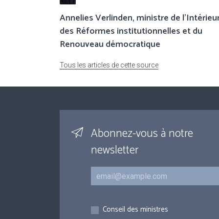
Annelies Verlinden, ministre de l’Intérieur
des Réformes institutionnelles et du
Renouveau démocratique
Tous les articles de cette source
Abonnez-vous à notre
newsletter
Courriel
Inscriptions
Conseil des ministres