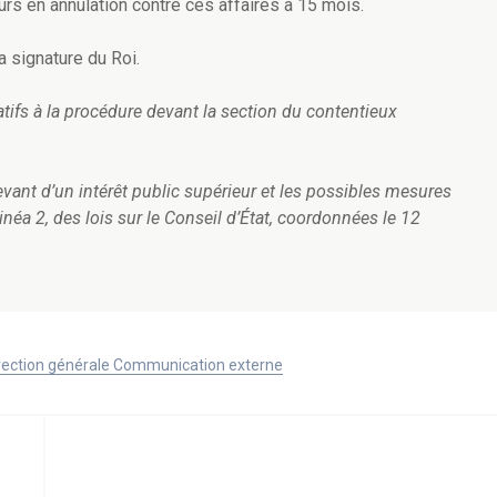
urs en annulation contre ces affaires à 15 mois.
a signature du Roi.
latifs à la procédure devant la section du contentieux
elevant d’un intérêt public supérieur et les possibles mesures
inéa 2, des lois sur le Conseil d’État, coordonnées le 12
Direction générale Communication externe