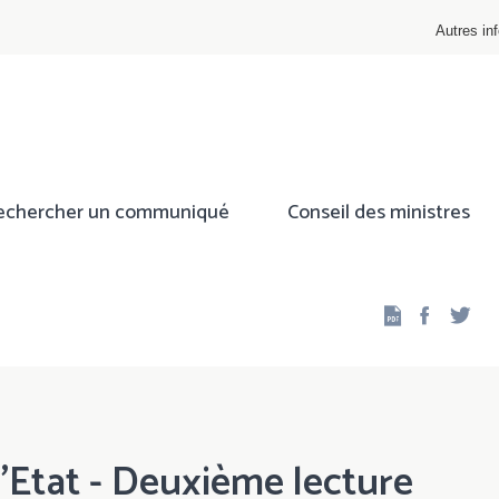
Autres inf
echercher un communiqué
Conseil des ministres
Facebo
Twi
'Etat - Deuxième lecture