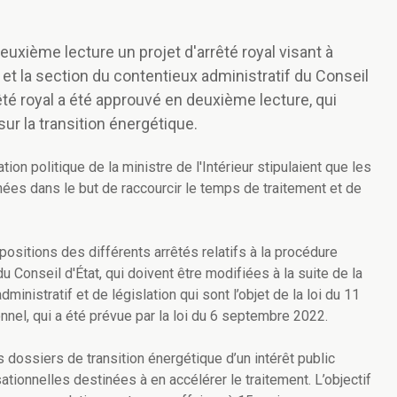
uxième lecture un projet d'arrêté royal visant à
 et la section du contentieux administratif du Conseil
êté royal a été approuvé en deuxième lecture, qui
sur la transition énergétique.
on politique de la ministre de l'Intérieur stipulaient que les
ées dans le but de raccourcir le temps de traitement et de
spositions des différents arrêtés relatifs à la procédure
u Conseil d'État, qui doivent être modifiées à la suite de la
nistratif et de législation qui sont l’objet de la loi du 11
onnel, qui a été prévue par la loi du 6 septembre 2022.
 dossiers de transition énergétique d’un intérêt public
tionnelles destinées à en accélérer le traitement. L’objectif