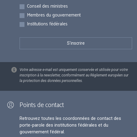
Inscriptions
Conseil des ministres
Membres du gouvernement
Institutions fédérales
Votre adresse e-mail est uniquement conservée et utilisée pour votre
inscription à la newsletter, conformément au Règlement européen sur
la protection des données personnelles.
Points de contact
Retrouvez toutes les coordonnées de contact des
porte-parole des institutions fédérales et du
gouvernement fédéral.