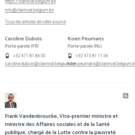
https://clarinval.belgium.be
info@clarinval.belgium.be
Tous les articles de cette source
Caroline
Dubois
Koen
Peumans
Porte-parole (FR)
Porte-parole (NL)
+32 471 81 84 00
+32 473 81 11 06
caroline.dubois@clarinval.belgium.be
koen.peumans@clarinval.belgium.b
Frank Vandenbroucke, Vice-premier ministre et
ministre des Affaires sociales et de la Santé
publique, chargé de la Lutte contre la pauvreté