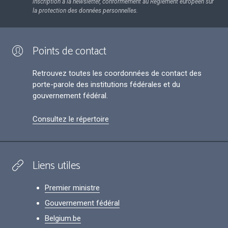
inscription à la newsletter, conformément au Règlement européen sur
la protection des données personnelles.
Points de contact
Retrouvez toutes les coordonnées de contact des
porte-parole des institutions fédérales et du
gouvernement fédéral.
Consultez le répertoire
Liens utiles
Premier ministre
Gouvernement fédéral
Belgium.be