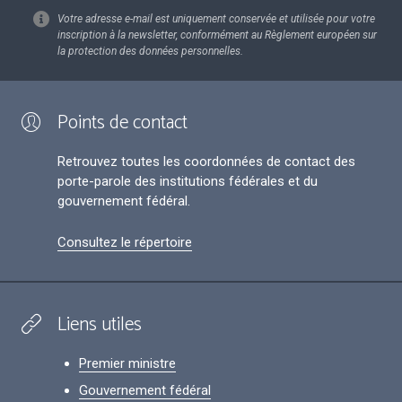
Votre adresse e-mail est uniquement conservée et utilisée pour votre
inscription à la newsletter, conformément au Règlement européen sur
la protection des données personnelles.
Points de contact
Retrouvez toutes les coordonnées de contact des
porte-parole des institutions fédérales et du
gouvernement fédéral.
Consultez le répertoire
Liens utiles
Premier ministre
Gouvernement fédéral