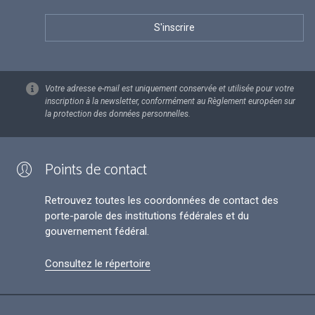
Votre adresse e-mail est uniquement conservée et utilisée pour votre
inscription à la newsletter, conformément au Règlement européen sur
la protection des données personnelles.
Points de contact
Retrouvez toutes les coordonnées de contact des
porte-parole des institutions fédérales et du
gouvernement fédéral.
Consultez le répertoire