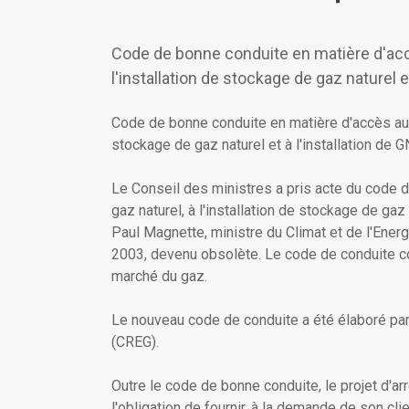
Code de bonne conduite en matière d'accè
l'installation de stockage de gaz naturel e
Code de bonne conduite en matière d'accès aux 
stockage de gaz naturel et à l'installation de 
Le Conseil des ministres a pris acte du code 
gaz naturel, à l'installation de stockage de gaz 
Paul Magnette, ministre du Climat et de l'Energ
2003, devenu obsolète. Le code de conduite co
marché du gaz.
Le nouveau code de conduite a été élaboré par 
(CREG).
Outre le code de bonne conduite, le projet d'ar
l'obligation de fournir, à la demande de son clie