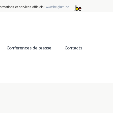
ormations et services officiels:
www.belgium.be
Conférences de presse
Contacts
ok
tter