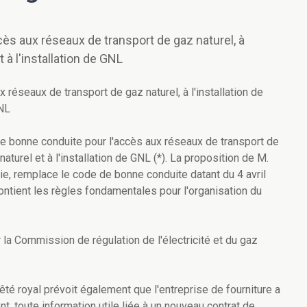
s aux réseaux de transport de gaz naturel, à
t à l'installation de GNL
réseaux de transport de gaz naturel, à l'installation de
GNL
de bonne conduite pour l'accès aux réseaux de transport de
naturel et à l'installation de GNL (*). La proposition de M.
ie, remplace le code de bonne conduite datant du 4 avril
ntient les règles fondamentales pour l'organisation du
la Commission de régulation de l'électricité et du gaz
rêté royal prévoit également que l'entreprise de fourniture a
nt, toute information utile liée à un nouveau contrat de