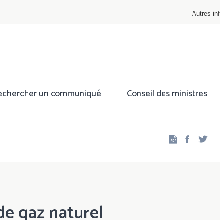
Autres inf
echercher un communiqué
Conseil des ministres
Facebo
Twi
de gaz naturel