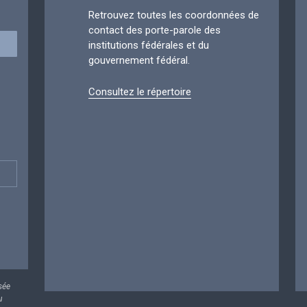
Retrouvez toutes les coordonnées de
contact des porte-parole des
institutions fédérales et du
gouvernement fédéral.
Consultez le répertoire
sée
u