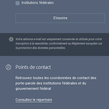
Institutions fédérales
Votre adresse e-mail est uniquement conservée et utilisée pour votre
inscription à la newsletter, conformément au Règlement européen sur
la protection des données personnelles.
Points de contact
Retrouvez toutes les coordonnées de contact des
porte-parole des institutions fédérales et du
gouvernement fédéral.
Consultez le répertoire