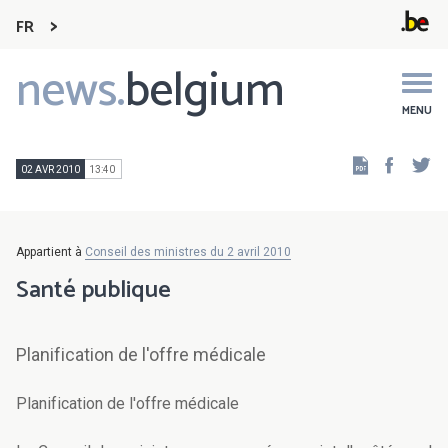
FR
news.
belgium
Main
navigation
MENU
Faceb
Tw
02 AVR 2010
13:40
Appartient à
Conseil des ministres du 2 avril 2010
Santé publique
Planification de l'offre médicale
Planification de l'offre médicale