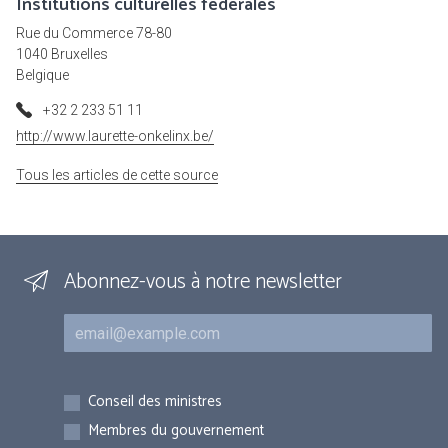
Institutions culturelles fédérales
Rue du Commerce 78-80
1040 Bruxelles
Belgique
+32 2 233 51 11
http://www.laurette-onkelinx.be/
Tous les articles de cette source
Abonnez-vous à notre newsletter
Courriel
Inscriptions
Conseil des ministres
Membres du gouvernement