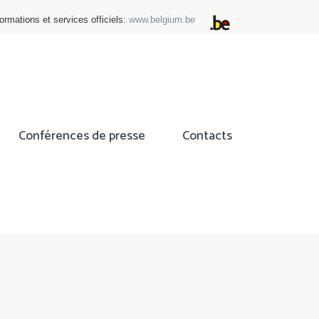
ormations et services officiels:
www.belgium.be
Conférences de presse
Contacts
ok
tter