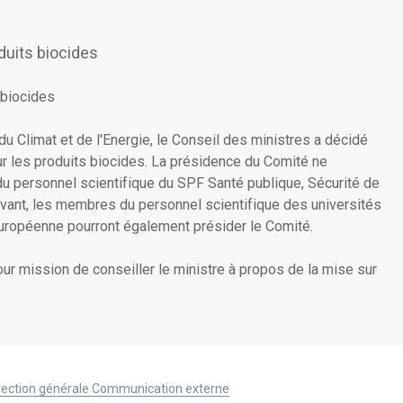
duits biocides
 biocides
u Climat et de l'Energie, le Conseil des ministres a décidé
ur les produits biocides. La présidence du Comité ne
 personnel scientifique du SPF Santé publique, Sécurité de
avant, les membres du personnel scientifique des universités
européenne pourront également présider le Comité.
our mission de conseiller le ministre à propos de la mise sur
Direction générale Communication externe