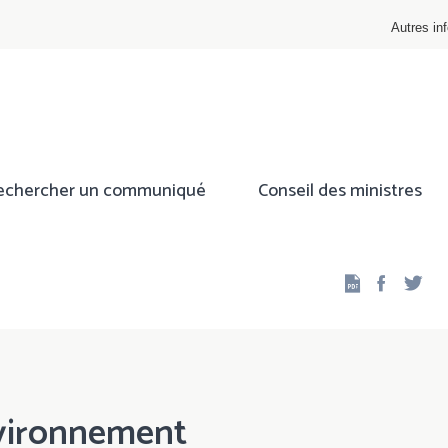
Autres inf
echercher un communiqué
Conseil des ministres
Facebo
Twi
nvironnement