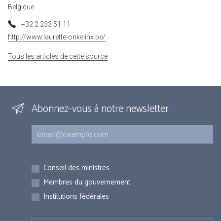
Belgique
+32 2 233 51 11
http://www.laurette-onkelinx.be/
Tous les articles de cette source
Abonnez-vous à notre newsletter
Courriel
Inscriptions
Conseil des ministres
Membres du gouvernement
Institutions fédérales