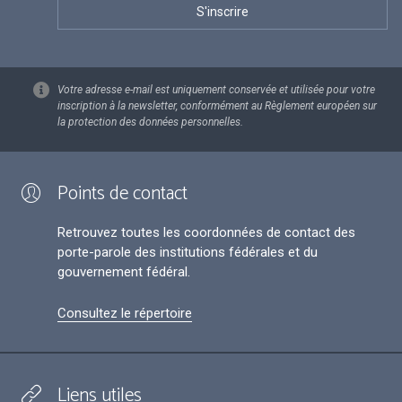
Votre adresse e-mail est uniquement conservée et utilisée pour votre
inscription à la newsletter, conformément au Règlement européen sur
la protection des données personnelles.
Points de contact
Retrouvez toutes les coordonnées de contact des
porte-parole des institutions fédérales et du
gouvernement fédéral.
Consultez le répertoire
Liens utiles