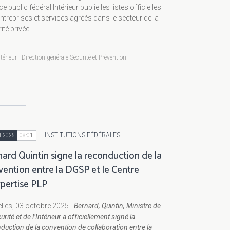
ce public fédéral Intérieur publie les listes officielles
ntreprises et services agréés dans le secteur de la
ité privée.
térieur - Direction générale Sécurité et Prévention
INSTITUTIONS FÉDÉRALES
T 2025
08:01
ard Quintin signe la reconduction de la
vention entre la DGSP et le Centre
xpertise PLP
lles, 03 octobre 2025 -
Bernard, Quintin, Ministre de
urité et de l’Intérieur a officiellement signé la
duction de la convention de collaboration entre la