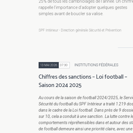
25% de tous les cambriolages de l’année. Un chiffr
rappelle l’importance d’adopter quelques gestes
simples avant de boucler sa valise.
SPF Intérieur - Direction générale Sécurité et Prévention
INSTITUTIONS FÉDÉRALES
13 MAI 2026
07:30
Chiffres des sanctions – Loi football –
Saison 2024 2025
Au cours de la saison de football 2024/2025, le Servi
Sécurité du football du SPF Intérieur a traité 1 219 do
dans le cadre de la Loi football. Dans près de 9 dossi
sur 10, cela a conduit à une sanction. La lutte contre l
comportements répréhensibles dans et autour des s
de football demeure ainsi une priorité claire, avec une