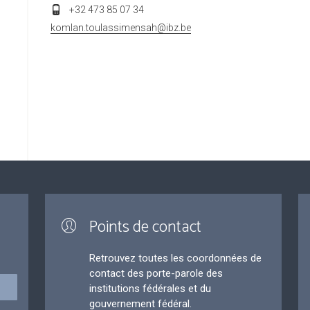
+32 473 85 07 34
komlan.toulassimensah@ibz.be
Points de contact
Retrouvez toutes les coordonnées de
contact des porte-parole des
institutions fédérales et du
gouvernement fédéral.