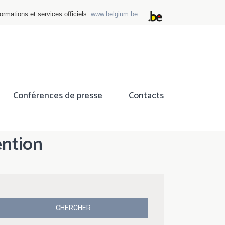
ormations et services officiels:
www.belgium.be
Conférences de presse
Contacts
ention