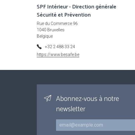
SPF Intérieur - Direction générale
Sécurité et Prévention
Rue du Commerce 96
1040 Bruxelles
Belgique
+32 2 488 33 24
https://www.besafe.be
Abonnez-vous à notre
newsletter
Courriel