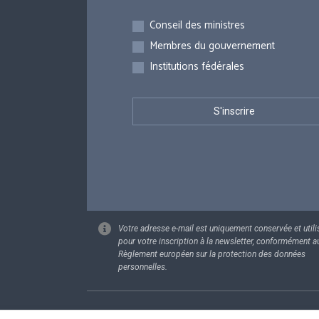
Inscriptions
Conseil des ministres
Membres du gouvernement
Institutions fédérales
Votre adresse e-mail est uniquement conservée et utili
pour votre inscription à la newsletter, conformément a
Règlement européen sur la protection des données
personnelles.
Footer