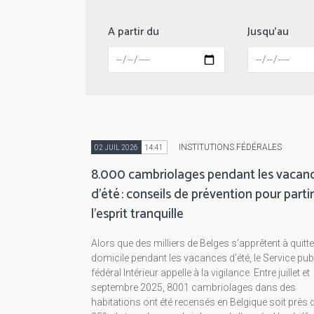
A partir du
Jusqu'au
INSTITUTIONS FÉDÉRALES
02 JUIL 2026
14:41
8.000 cambriolages pendant les vacan
d’été : conseils de prévention pour partir
l’esprit tranquille
Alors que des milliers de Belges s’apprêtent à quitte
domicile pendant les vacances d’été, le Service pub
fédéral Intérieur appelle à la vigilance. Entre juillet et
septembre 2025, 8001 cambriolages dans des
habitations ont été recensés en Belgique soit près 