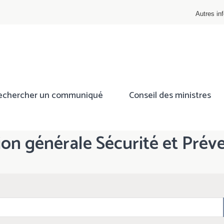
Autres inf
echercher un communiqué
Conseil des ministres
tion générale Sécurité et Prév