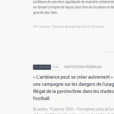
politique de sanction appliquée de manière cohérente
en tenant compte de façon plus fine de la nature et de
gravité des faits.
SPF Intérieur - Direction générale Sécurité et Prévention
INSTITUTIONS FÉDÉRALES
15 JAN 2026
10:59
« L’ambiance peut se créer autrement » 
une campagne sur les dangers de l’usa
illégal de la pyrotechnie dans les stade
football
Bruxelles, 15 janvier 2026 – Fumigènes, pots de f