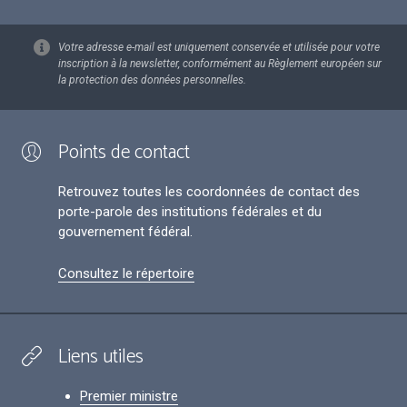
Votre adresse e-mail est uniquement conservée et utilisée pour votre
inscription à la newsletter, conformément au Règlement européen sur
la protection des données personnelles.
Points de contact
Retrouvez toutes les coordonnées de contact des
porte-parole des institutions fédérales et du
gouvernement fédéral.
Consultez le répertoire
Liens utiles
Premier ministre