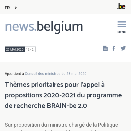
FR
news.
belgium
Main
navigation
MENU
Faceb
Tw
23 MAI 2020
18:42
Appartient à
Conseil des ministres du 23 mai 2020
Thèmes prioritaires pour l'appel à
propositions 2020-2021 du programme
de recherche BRAIN-be 2.0
Sur proposition du ministre chargé de la Politique