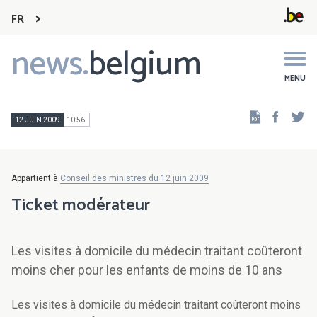
FR
news.
belgium
Main
navigation
MENU
Faceb
Tw
12 JUIN 2009
10:56
Appartient à
Conseil des ministres du 12 juin 2009
Ticket modérateur
Les visites à domicile du médecin traitant coûteront
moins cher pour les enfants de moins de 10 ans
Les visites à domicile du médecin traitant coûteront moins