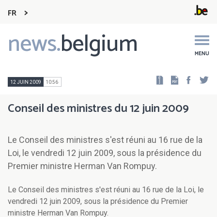
FR
news.
belgium
Main
navigation
MENU
Faceb
Tw
12 JUIN 2009
10:56
Conseil des ministres du 12 juin 2009
Le Conseil des ministres s'est réuni au 16 rue de la
Loi, le vendredi 12 juin 2009, sous la présidence du
Premier ministre Herman Van Rompuy.
Le Conseil des ministres s'est réuni au 16 rue de la Loi, le
vendredi 12 juin 2009, sous la présidence du Premier
ministre Herman Van Rompuy.