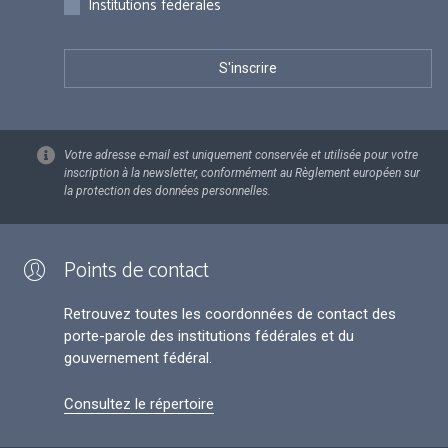
Institutions fédérales
Votre adresse e-mail est uniquement conservée et utilisée pour votre
inscription à la newsletter, conformément au Règlement européen sur
la protection des données personnelles.
Points de contact
Retrouvez toutes les coordonnées de contact des
porte-parole des institutions fédérales et du
gouvernement fédéral.
Consultez le répertoire