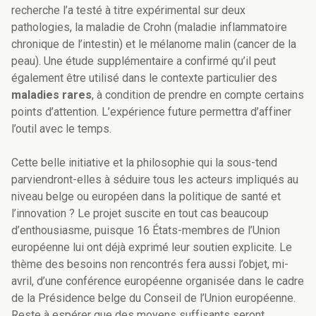
recherche l’a testé à titre expérimental sur deux
pathologies, la maladie de Crohn (maladie inflammatoire
chronique de l’intestin) et le mélanome malin (cancer de la
peau). Une étude supplémentaire a confirmé qu’il peut
également être utilisé dans le contexte particulier des
maladies rares
, à condition de prendre en compte certains
points d’attention. L’expérience future permettra d’affiner
l’outil avec le temps.
Cette belle initiative et la philosophie qui la sous-tend
parviendront-elles à séduire tous les acteurs impliqués au
niveau belge ou européen dans la politique de santé et
l’innovation ? Le projet suscite en tout cas beaucoup
d’enthousiasme, puisque 16 États-membres de l’Union
européenne lui ont déjà exprimé leur soutien explicite. Le
thème des besoins non rencontrés fera aussi l’objet, mi-
avril, d’une conférence européenne organisée dans le cadre
de la Présidence belge du Conseil de l’Union européenne.
Reste à espérer que des moyens suffisants seront