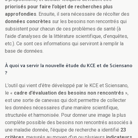
priorisés pour faire l’objet de recherches plus
approfondies
. Ensuite, il sera nécessaire de récolter des
données concrètes
sur les besoins non rencontrés qui
subsistent pour chacun de ces problèmes de santé (à
l’aide d’analyses de la littérature scientifique, d’enquêtes,
etc.). Ce sont ces informations qui serviront à remplir la
base de données.
À quoi va servir la nouvelle étude du KCE et de Sciensano
?
L’outil qui vient d’être développé par le KCE et Sciensano,
le «
cadre d’évaluation des besoins non rencontrés
»,
est une sorte de canevas qui doit permettre de collecter
les données nécessaires d’une manière scientifique,
structurée et harmonisée. Pour donner une image la plus
complète possible des besoins non rencontrés associés à
une maladie donnée, l’équipe de recherche a identifié
23
critères
, mesurés au moyen d’un ou plusieurs
indicateurs