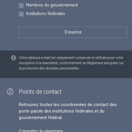
Membres du gouvernement
Institutions fédérales
Votre adresse e-mail est uniquement conservée et utilisée pour votre
inscription à la newsletter, conformément au Règlement européen sur
la protection des données personnelles.
Points de contact
Retrouvez toutes les coordonnées de contact des
porte-parole des institutions fédérales et du
gouvernement fédéral.
Consultez le répertoire