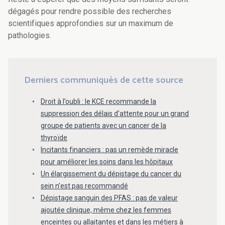
dégagés pour rendre possible des recherches
scientifiques approfondies sur un maximum de
pathologies.
Derniers communiqués de cette source
Droit à l’oubli : le KCE recommande la
suppression des délais d’attente pour un grand
groupe de patients avec un cancer de la
thyroïde
Incitants financiers : pas un remède miracle
pour améliorer les soins dans les hôpitaux
Un élargissement du dépistage du cancer du
sein n’est pas recommandé
Dépistage sanguin des PFAS : pas de valeur
ajoutée clinique, même chez les femmes
enceintes ou allaitantes et dans les métiers à