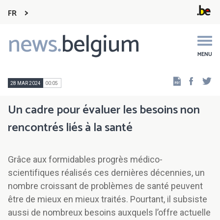
FR
news.
belgium
Main
navigation
MENU
Faceb
Tw
28 MAR 2024
00:05
Un cadre pour évaluer les besoins non
rencontrés liés à la santé
Grâce aux formidables progrès médico-
scientifiques réalisés ces dernières décennies, un
nombre croissant de problèmes de santé peuvent
être de mieux en mieux traités. Pourtant, il subsiste
aussi de nombreux besoins auxquels l’offre actuelle