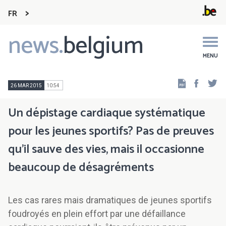
FR
news.
belgium
Main
navigation
MENU
Faceb
Tw
26 MAR 2015
10:54
Un dépistage cardiaque systématique
pour les jeunes sportifs? Pas de preuves
qu’il sauve des vies, mais il occasionne
beaucoup de désagréments
Les cas rares mais dramatiques de jeunes sportifs
foudroyés en plein effort par une défaillance