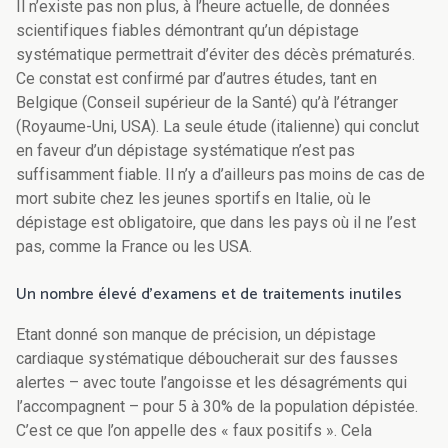
Il n’existe pas non plus, à l’heure actuelle, de données
scientifiques fiables démontrant qu’un dépistage
systématique permettrait d’éviter des décès prématurés.
Ce constat est confirmé par d’autres études, tant en
Belgique (Conseil supérieur de la Santé) qu’à l’étranger
(Royaume-Uni, USA). La seule étude (italienne) qui conclut
en faveur d’un dépistage systématique n’est pas
suffisamment fiable. Il n’y a d’ailleurs pas moins de cas de
mort subite chez les jeunes sportifs en Italie, où le
dépistage est obligatoire, que dans les pays où il ne l’est
pas, comme la France ou les USA.
Un nombre élevé d’examens et de traitements inutiles
Etant donné son manque de précision, un dépistage
cardiaque systématique déboucherait sur des fausses
alertes – avec toute l’angoisse et les désagréments qui
l’accompagnent – pour 5 à 30% de la population dépistée.
C’est ce que l’on appelle des « faux positifs ». Cela