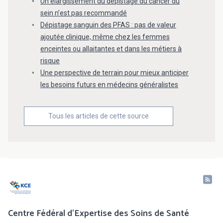
Un élargissement du dépistage du cancer du
sein n’est pas recommandé
Dépistage sanguin des PFAS : pas de valeur
ajoutée clinique, même chez les femmes
enceintes ou allaitantes et dans les métiers à
risque
Une perspective de terrain pour mieux anticiper
les besoins futurs en médecins généralistes
Tous les articles de cette source
Centre Fédéral d'Expertise des Soins de Santé