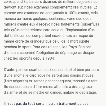
correspond à plusieurs dizaines de milliers de jeunes qui
devront subir des examens complémentaires inutiles. Et
comme ces examens ne sont jamais à 100% exacts, cela
mènera au moins quelques centaines, voire quelques
milliers d’entre eux à recevoir des traitements (superflus)
tels qu’un cathétérisme cardiaque ou l’implantation d’un
défibrillateur, qui comportent eux-mêmes un risque du
même ordre de grandeur que celui de la mort subite
pendant le sport. Pour ces raisons, les Pays-Bas ont
d’ailleurs supprimé l’obligation de dépistage cardiaque
chez les sportifs depuis 1984.
D’autre part, un quart de ceux qui sont bel et bien porteurs
d’une anomalie cardiaque ne seront pas diagnostiqués
(faux négatifs) et seront, par conséquent, rassurés à tort.
Ils risquent alors d’être moins attentifs à des signaux
d’alarme et de se mettre en danger, malgré le dépistage.
Il n’est pas du tout certain qu’un traitement puisse