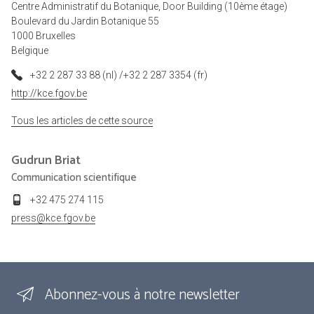
Centre Administratif du Botanique, Door Building (10ème étage)
Boulevard du Jardin Botanique 55
1000 Bruxelles
Belgique
+32 2 287 33 88 (nl) /+32 2 287 3354 (fr)
http://kce.fgov.be
Tous les articles de cette source
Gudrun
Briat
Communication scientifique
+32 475 274 115
press@kce.fgov.be
Abonnez-vous à notre newsletter