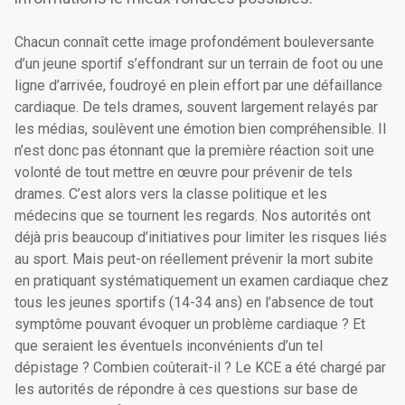
Chacun connaît cette image profondément bouleversante
d’un jeune sportif s’effondrant sur un terrain de foot ou une
ligne d’arrivée, foudroyé en plein effort par une défaillance
cardiaque. De tels drames, souvent largement relayés par
les médias, soulèvent une émotion bien compréhensible. Il
n’est donc pas étonnant que la première réaction soit une
volonté de tout mettre en œuvre pour prévenir de tels
drames. C’est alors vers la classe politique et les
médecins que se tournent les regards. Nos autorités ont
déjà pris beaucoup d’initiatives pour limiter les risques liés
au sport. Mais peut-on réellement prévenir la mort subite
en pratiquant systématiquement un examen cardiaque chez
tous les jeunes sportifs (14-34 ans) en l’absence de tout
symptôme pouvant évoquer un problème cardiaque ? Et
que seraient les éventuels inconvénients d’un tel
dépistage ? Combien coûterait-il ? Le KCE a été chargé par
les autorités de répondre à ces questions sur base de