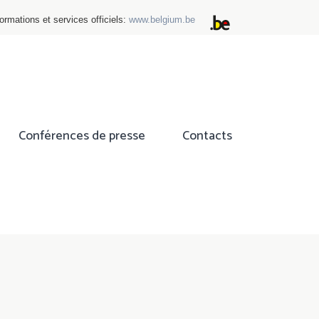
ormations et services officiels:
www.belgium.be
Conférences de presse
Contacts
ok
tter