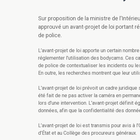
Sur proposition de la ministre de l’Intéri
approuvé un avant-projet de loi portant ré
de police.
L’avant-projet de loi apporte un certain nombre 
réglementer l'utilisation des bodycams. Ces c
de police de contextualiser les incidents ou l
En outre, les recherches montrent que leur utili
L'avant-projet de loi prévoit un cadre juridique
été fait de ne pas activer la caméra en permane
lors d'une intervention. L'avant-projet définit
données, afin que la confidentialité des donn
L’avant-projet de loi est transmis pour avis à l
d’État et au Collège des procureurs généraux.