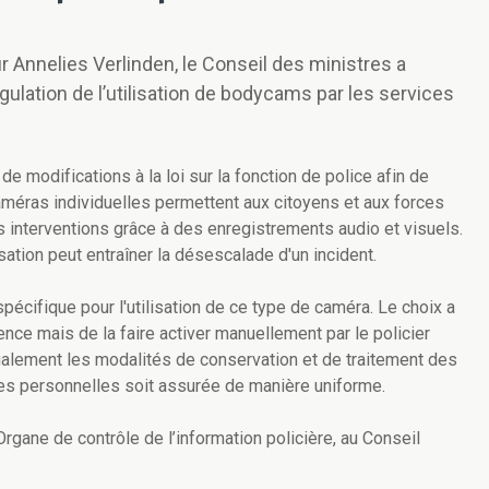
eur Annelies Verlinden, le Conseil des ministres a
gulation de l’utilisation de bodycams par les services
de modifications à la loi sur la fonction de police afin de
améras individuelles permettent aux citoyens et aux forces
es interventions grâce à des enregistrements audio et visuels.
sation peut entraîner la désescalade d'un incident.
 spécifique pour l'utilisation de ce type de caméra. Le choix a
nce mais de la faire activer manuellement par le policier
 également les modalités de conservation et de traitement des
ées personnelles soit assurée de manière uniforme.
’Organe de contrôle de l’information policière, au Conseil