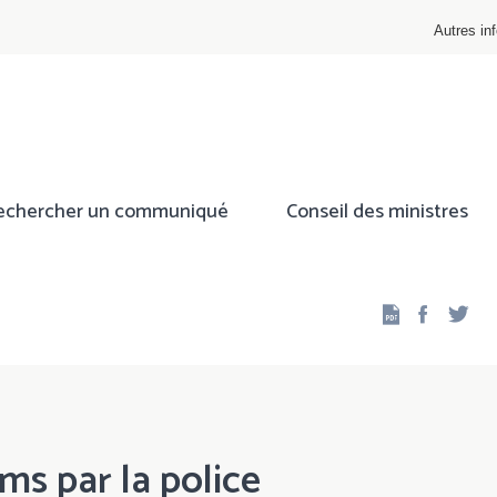
Autres inf
echercher un communiqué
Conseil des ministres
Facebo
Twi
ms par la police