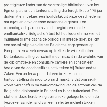
prestigieuze kader van de voormalige bibliotheek van het
Egmontpaleis, een tentoonstelling die terugblikt op 175 jaar
diplomatie in België, een hoofdstuk uit onze geschiedenis
dat bijwijlen onvoldoende bekendheid geniet. Een
chronologisch parcours van de beginjaren van de
onafhankelijke Belgische Staat tot het federalisme via het
multilateralisme dat na de oorlog zijn intrede doet, belicht
een aantal mijlpalen die het Belgische engagement op
Europees en wereldniveau op treffende wijze illustreren.
De tentoonstelling verschaft meer inzicht in de evolutie van
de diplomatieke en consulaire carrière en schetst een
beeld van de dagdagelijkse activiteiten bij Buitenlandse
Zaken. Een ander aspect dat een bezoek aan de
tentoonstelling de moeite waard maakt, is dat een inkijk
wordt verschaft in de werkomgeving van de actoren van de
Belgische diplomatie in Brussel en in het buitenland. Ten
slotte is deze herdenking een unieke gelegenheid om de
bezoeker aan de hand van een selectie archiefstukken,