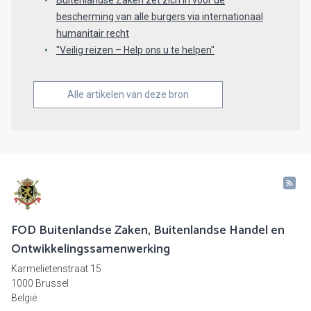
Buitenlandse Zaken zet zich in voor de
bescherming van alle burgers via internationaal
humanitair recht
"Veilig reizen – Help ons u te helpen"
Alle artikelen van deze bron
FOD Buitenlandse Zaken, Buitenlandse Handel en
Ontwikkelingssamenwerking
Karmelietenstraat 15
1000 Brussel
België