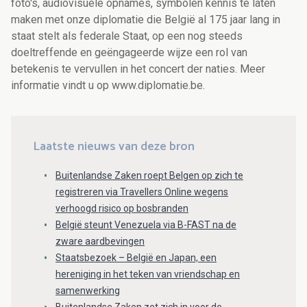
foto's, audiovisuele opnames, symbolen kennis te laten
maken met onze diplomatie die België al 175 jaar lang in
staat stelt als federale Staat, op een nog steeds
doeltreffende en geëngageerde wijze een rol van
betekenis te vervullen in het concert der naties. Meer
informatie vindt u op www.diplomatie.be.
Laatste nieuws van deze bron
Buitenlandse Zaken roept Belgen op zich te
registreren via Travellers Online wegens
verhoogd risico op bosbranden
België steunt Venezuela via B-FAST na de
zware aardbevingen
Staatsbezoek – België en Japan, een
hereniging in het teken van vriendschap en
samenwerking