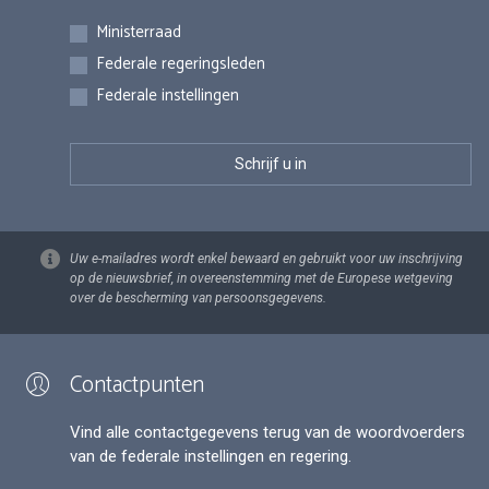
Inschrijvingen
Ministerraad
Federale regeringsleden
Federale instellingen
Uw e-mailadres wordt enkel bewaard en gebruikt voor uw inschrijving
op de nieuwsbrief, in overeenstemming met de Europese wetgeving
over de bescherming van persoonsgegevens.
Contactpunten
Vind alle contactgegevens terug van de woordvoerders
van de federale instellingen en regering.