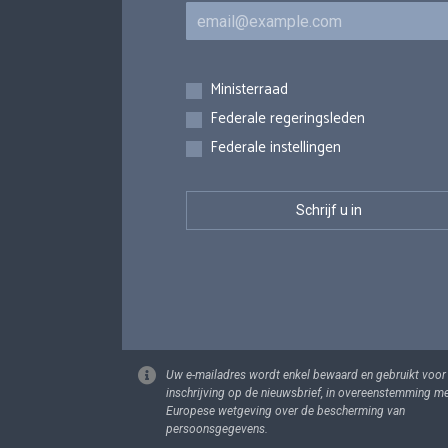
E-mail
Inschrijvingen
Ministerraad
Federale regeringsleden
Federale instellingen
Uw e-mailadres wordt enkel bewaard en gebruikt voor
inschrijving op de nieuwsbrief, in overeenstemming m
Europese wetgeving over de bescherming van
persoonsgegevens.