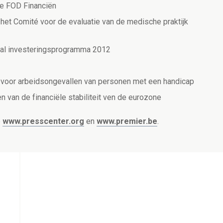
e FOD Financiën
 het Comité voor de evaluatie van de medische praktijk
raal investeringsprogramma 2012
ng voor arbeidsongevallen van personen met een handicap
van de financiële stabiliteit ven de eurozone
p
www.presscenter.org
en
www.premier.be
.