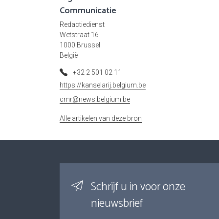
Communicatie
Redactiedienst
Wetstraat 16
1000 Brussel
België
+32 2 501 02 11
https://kanselarij.belgium.be
cmr@news.belgium.be
Alle artikelen van deze bron
Schrijf u in voor onze
nieuwsbrief