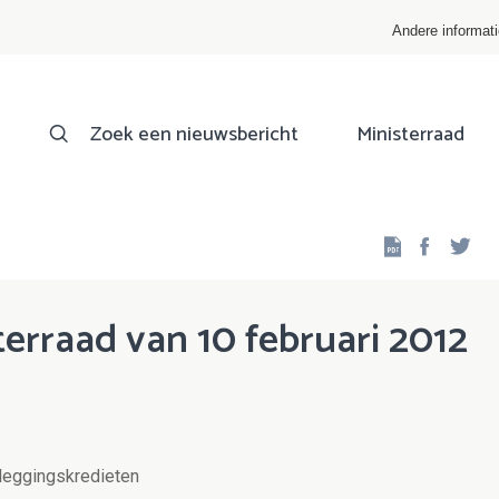
Andere informat
Zoek een nieuwsbericht
Ministerraad
Facebo
Twi
erraad van 10 februari 2012
tleggingskredieten