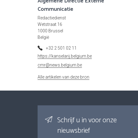
Algemene Directie Externe
Communicatie
Redactiedienst
Wetstraat 16
1000 Brussel
België
+32 2 501 02 11
https://kanselarij.belgium.be
cmr@news.belgium.be
Alle artikelen van deze bron
Schrijf u in voor onze
nieuwsbrief