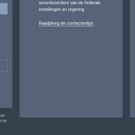
woordvoerders van de federale
instellingen en regering.
Raadpleeg de contactenlijst
 uw
et de