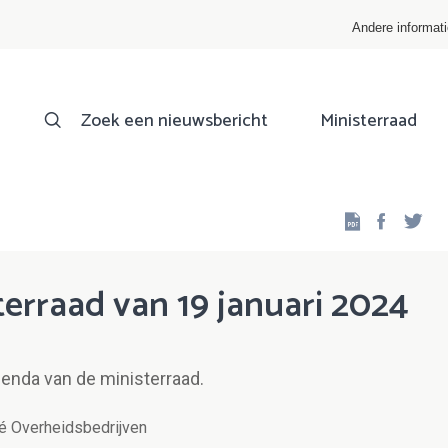
Andere informat
Zoek een nieuwsbericht
Ministerraad
Facebo
Twi
erraad van 19 januari 2024
genda van de ministerraad.
é Overheidsbedrijven