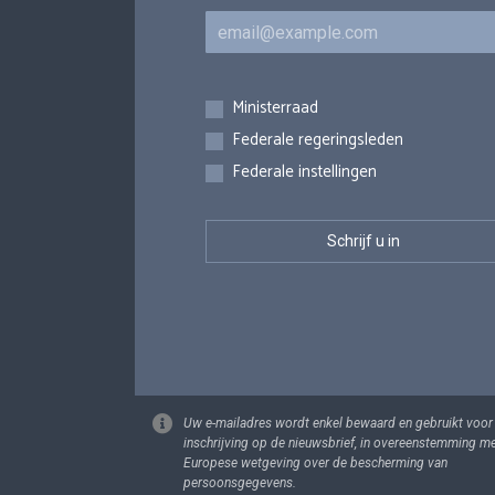
E-mail
Inschrijvingen
Ministerraad
Federale regeringsleden
Federale instellingen
Uw e-mailadres wordt enkel bewaard en gebruikt voor
inschrijving op de nieuwsbrief, in overeenstemming m
Europese wetgeving over de bescherming van
persoonsgegevens.