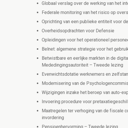
Globaal verslag over de werking van het in
Federale monitoring van het risico op over
Oprichting van een publieke entiteit voor
Overheidsopdrachten voor Defensie
Opleidingen voor het operationeel persone
Belnet: algemene strategie voor het gebrui
Betwistbare en eerlijke markten in de digit
Mededingingsautoriteit – Tweede lezing
Evenwichtsdotatie werknemers en zelfsta
Modernisering van de Psychologencommi
Wijzigingen inzake het beroep van auto-ex
Invoering procedure voor pretaxatiegeschil
Maatregelen ter verhoging van de fiscale co
invordering
Pensioenhervorming – Tweede lezing