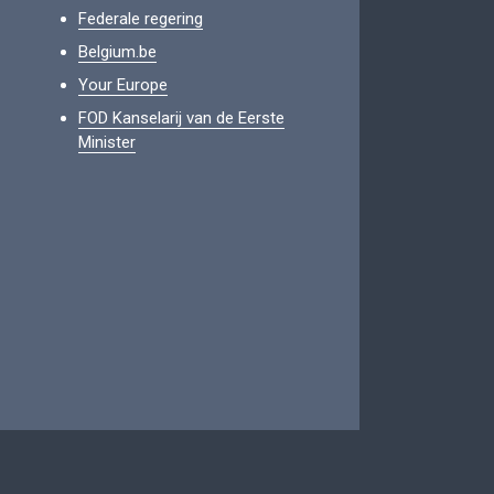
Federale regering
Belgium.be
Your Europe
FOD Kanselarij van de Eerste
Minister