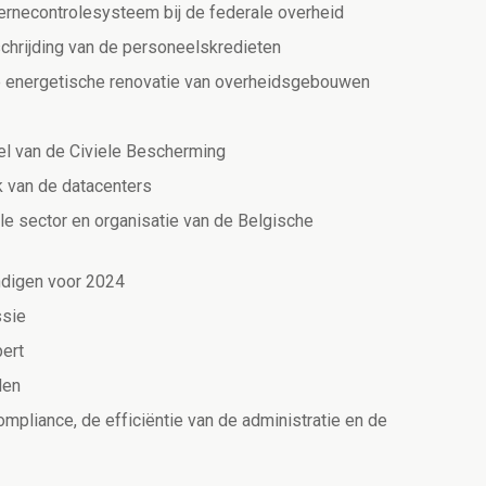
ternecontrolesysteem bij de federale overheid
schrijding van de personeelskredieten
 de energetische renovatie van overheidsgebouwen
el van de Civiele Bescherming
k van de datacenters
ale sector en organisatie van de Belgische
ndigen voor 2024
ssie
pert
len
mpliance, de efficiëntie van de administratie en de