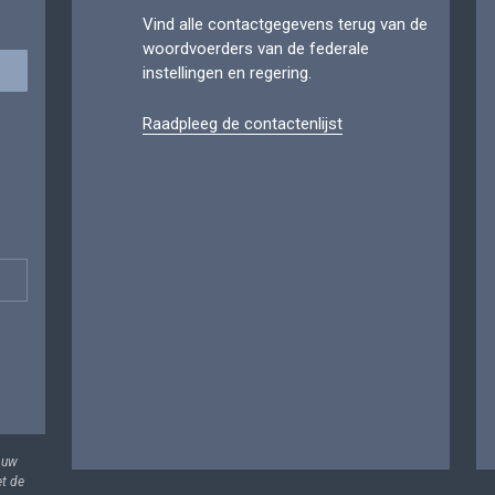
Vind alle contactgegevens terug van de
woordvoerders van de federale
instellingen en regering.
Raadpleeg de contactenlijst
 uw
et de