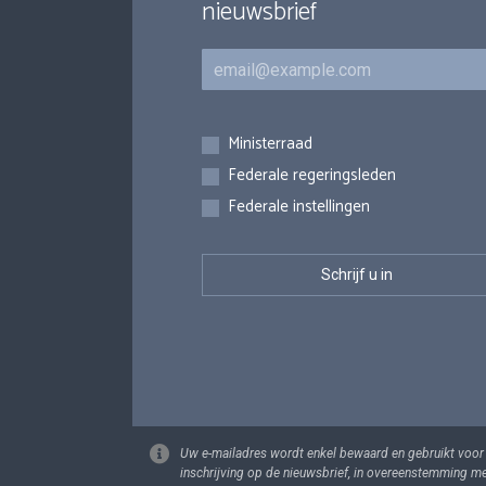
nieuwsbrief
E-mail
Inschrijvingen
Ministerraad
Federale regeringsleden
Federale instellingen
Uw e-mailadres wordt enkel bewaard en gebruikt voor
inschrijving op de nieuwsbrief, in overeenstemming m