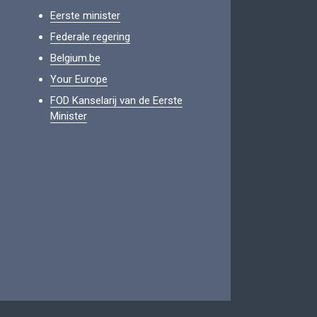
Eerste minister
Federale regering
Belgium.be
Your Europe
FOD Kanselarij van de Eerste
Minister