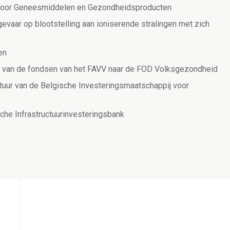
p voor Geneesmiddelen en Gezondheidsproducten
vaar op blootstelling aan ioniserende stralingen met zich
en
r van de fondsen van het FAVV naar de FOD Volksgezondheid
tuur van de Belgische Investeringsmaatschappij voor
che Infrastructuurinvesteringsbank