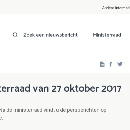
Andere informat
Zoek een nieuwsbericht
Ministerraad
Facebo
Twi
erraad van 27 oktober 2017
Na de ministerraad vindt u de persberichten op
e.