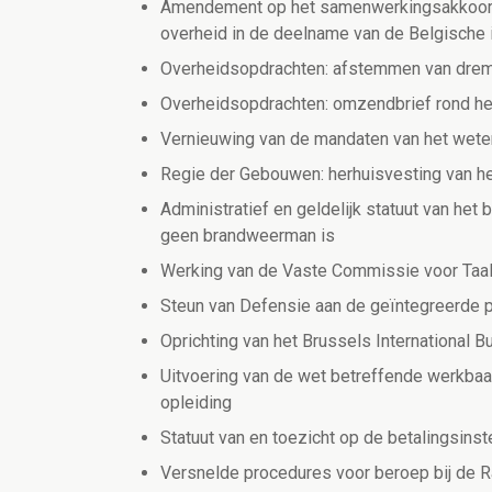
Amendement op het samenwerkingsakkoord 
overheid in de deelname van de Belgische
Overheidsopdrachten: afstemmen van drem
Overheidsopdrachten: omzendbrief rond het
Vernieuwing van de mandaten van het weten
Regie der Gebouwen: herhuisvesting van h
Administratief en geldelijk statuut van he
geen brandweerman is
Werking van de Vaste Commissie voor Taal
Steun van Defensie aan de geïntegreerde 
Oprichting van het Brussels International B
Uitvoering van de wet betreffende werkbaar
opleiding
Statuut van en toezicht op de betalingsinst
Versnelde procedures voor beroep bij de R