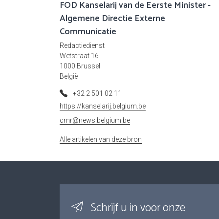
FOD Kanselarij van de Eerste Minister -
Algemene Directie Externe
Communicatie
Redactiedienst
Wetstraat 16
1000 Brussel
België
+32 2 501 02 11
https://kanselarij.belgium.be
cmr@news.belgium.be
Alle artikelen van deze bron
Schrijf u in voor onze