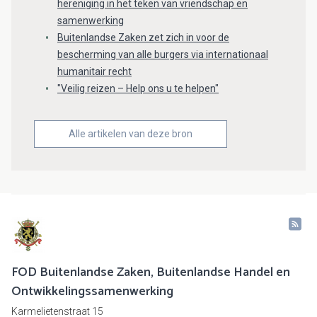
hereniging in het teken van vriendschap en
samenwerking
Buitenlandse Zaken zet zich in voor de
bescherming van alle burgers via internationaal
humanitair recht
"Veilig reizen – Help ons u te helpen"
Alle artikelen van deze bron
FOD Buitenlandse Zaken, Buitenlandse Handel en
Ontwikkelingssamenwerking
Karmelietenstraat 15