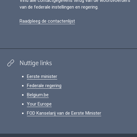
Vind alle contactgegevens terug van de woordvoerders
van de federale instellingen en regering.
Raadpleeg de contactenlijst
Nuttige links
Eerste minister
Federale regering
Belgium.be
Your Europe
FOD Kanselarij van de Eerste Minister