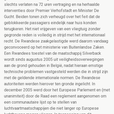
slechts verlaten na 72 uren vertraging en na herhaalde
interventies door Premier Verhofstadt en Minister De
Gucht. Beiden tonen zich verheugd over het feit dat de
geblokkeerde passagiers eindelijk naar huis konden
terugkeren. Het niet vrijgeven van een vliegtuig zonder
gegronde reden is volledig in strijd met het internationaal
recht. De Rwandese zaakgelastigde werd daarom vandaag
geconvoceerd op het ministerie van Buitenlandse Zaken.
Een Rwandees toestel van de maatschappij Silverback
wordt sinds augustus 2005 uit veiligheidsoverwegingen
aan de grond gehouden in België, nadat hieraan ernstige
technische problemen vastgesteld werden die in strijd zijn
met de geldende internationale normen. De Rwandese
autoriteiten werden hierover ten gronde ingelicht. In
december 2005 werd door het Europese Parlement en (met
unanimiteit) door de Raad een reglement aangenomen om
een communautaire lijst op te stellen van
luchtvaartmaatschappijen die niet langer op Europese