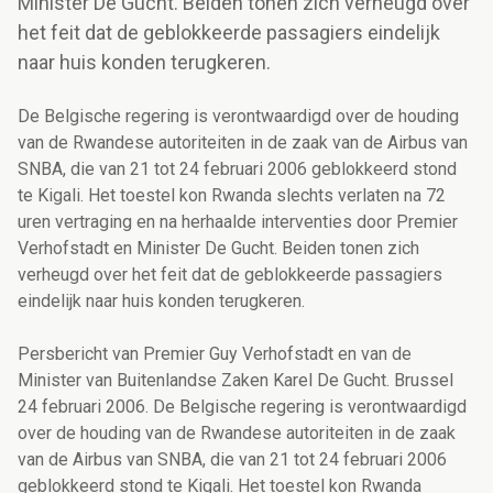
Minister De Gucht. Beiden tonen zich verheugd over
het feit dat de geblokkeerde passagiers eindelijk
naar huis konden terugkeren.
De Belgische regering is verontwaardigd over de houding
van de Rwandese autoriteiten in de zaak van de Airbus van
SNBA, die van 21 tot 24 februari 2006 geblokkeerd stond
te Kigali. Het toestel kon Rwanda slechts verlaten na 72
uren vertraging en na herhaalde interventies door Premier
Verhofstadt en Minister De Gucht. Beiden tonen zich
verheugd over het feit dat de geblokkeerde passagiers
eindelijk naar huis konden terugkeren.
Persbericht van Premier Guy Verhofstadt en van de
Minister van Buitenlandse Zaken Karel De Gucht. Brussel
24 februari 2006. De Belgische regering is verontwaardigd
over de houding van de Rwandese autoriteiten in de zaak
van de Airbus van SNBA, die van 21 tot 24 februari 2006
geblokkeerd stond te Kigali. Het toestel kon Rwanda