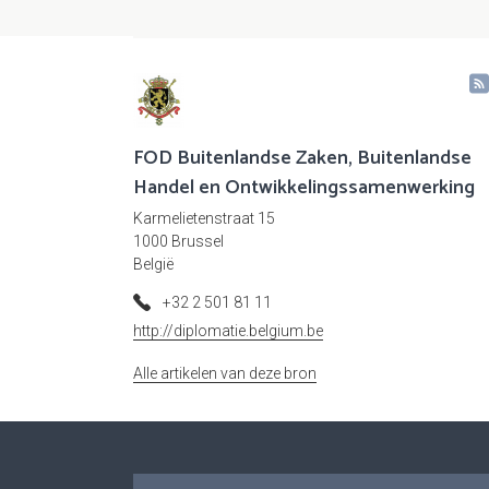
FOD Buitenlandse Zaken, Buitenlandse
Handel en Ontwikkelingssamenwerking
Karmelietenstraat 15
1000 Brussel
België
+32 2 501 81 11
http://diplomatie.belgium.be
Alle artikelen van deze bron