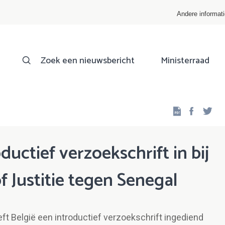
Andere informat
Zoek een nieuwsbericht
Ministerraad
Facebo
Twi
ductief verzoekschrift in bij
f Justitie tegen Senegal
ft België een introductief verzoekschrift ingediend