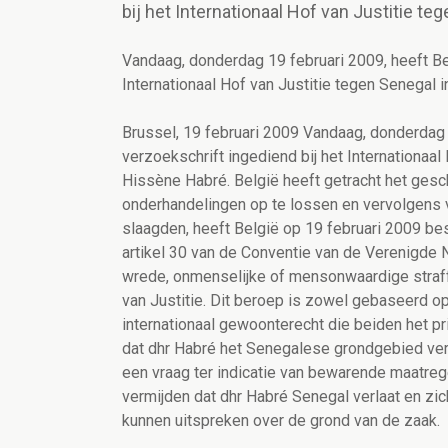
bij het Internationaal Hof van Justitie t
Vandaag, donderdag 19 februari 2009, heeft Bel
Internationaal Hof van Justitie tegen Senegal 
Brussel, 19 februari 2009 Vandaag, donderdag 1
verzoekschrift ingediend bij het Internationaal
Hissène Habré. België heeft getracht het gesc
onderhandelingen op te lossen en vervolgens v
slaagden, heeft België op 19 februari 2009 bes
artikel 30 van de Conventie van de Verenigde
wrede, onmenselijke of mensonwaardige straff
van Justitie. Dit beroep is zowel gebaseerd 
internationaal gewoonterecht die beiden het pri
dat dhr Habré het Senegalese grondgebied verla
een vraag ter indicatie van bewarende maatrege
vermijden dat dhr Habré Senegal verlaat en zich
kunnen uitspreken over de grond van de zaak.