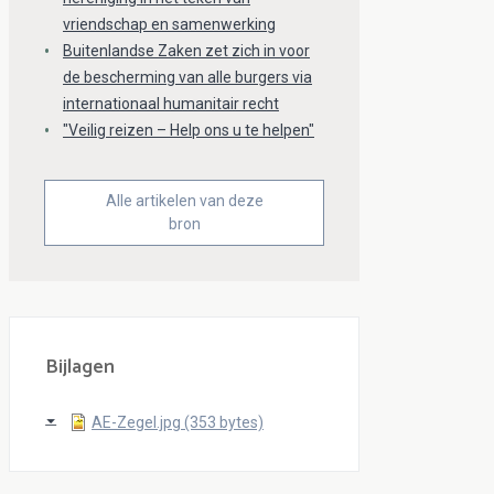
vriendschap en samenwerking
Buitenlandse Zaken zet zich in voor
de bescherming van alle burgers via
internationaal humanitair recht
"Veilig reizen – Help ons u te helpen"
Alle artikelen van deze
bron
Bijlagen
AE-Zegel.jpg (353 bytes)