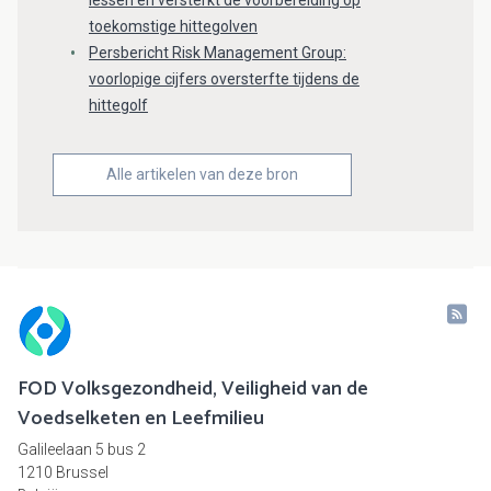
lessen en versterkt de voorbereiding op
toekomstige hittegolven
Persbericht Risk Management Group:
voorlopige cijfers oversterfte tijdens de
hittegolf
Alle artikelen van deze bron
FOD Volksgezondheid, Veiligheid van de
Voedselketen en Leefmilieu
Galileelaan 5 bus 2
1210 Brussel