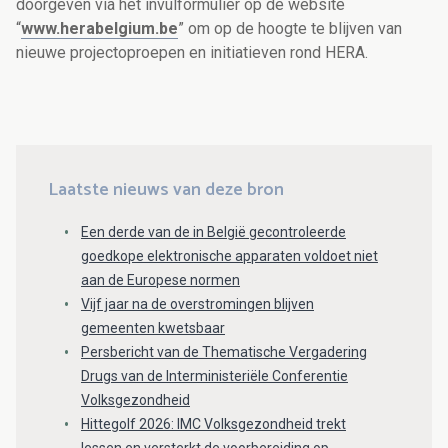
doorgeven via het invulformulier op de website
“
www.herabelgium.be
” om op de hoogte te blijven van
nieuwe projectoproepen en initiatieven rond HERA.
Laatste nieuws van deze bron
Een derde van de in België gecontroleerde
goedkope elektronische apparaten voldoet niet
aan de Europese normen
Vijf jaar na de overstromingen blijven
gemeenten kwetsbaar
Persbericht van de Thematische Vergadering
Drugs van de Interministeriële Conferentie
Volksgezondheid
Hittegolf 2026: IMC Volksgezondheid trekt