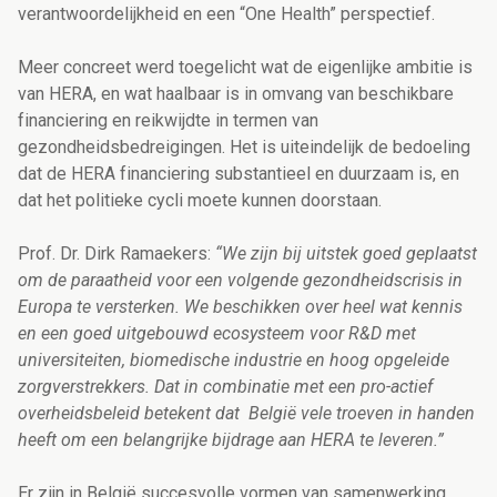
verantwoordelijkheid en een “One Health” perspectief.
Meer concreet werd toegelicht wat de eigenlijke ambitie is
van HERA, en wat haalbaar is in omvang van beschikbare
financiering en reikwijdte in termen van
gezondheidsbedreigingen. Het is uiteindelijk de bedoeling
dat de HERA financiering substantieel en duurzaam is, en
dat het politieke cycli moete kunnen doorstaan.
Prof. Dr. Dirk Ramaekers:
“We zijn bij uitstek goed geplaatst
om de paraatheid voor een volgende gezondheidscrisis in
Europa te versterken. We beschikken over heel wat kennis
en een goed uitgebouwd ecosysteem voor R&D met
universiteiten, biomedische industrie en hoog opgeleide
zorgverstrekkers. Dat in combinatie met een pro-actief
overheidsbeleid betekent dat België vele troeven in handen
heeft om een belangrijke bijdrage aan HERA te leveren.”
Er zijn in België succesvolle vormen van samenwerking