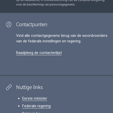
op de nieuwsbrief, in overeenstemming met de Europese wetgeving
over de bescherming van persoonsgegevens.
Contactpunten
Vind alle contactgegevens terug van de woordvoerders
van de federale instellingen en regering.
Raadpleeg de contactenlijst
Nuttige links
Eerste minister
Federale regering