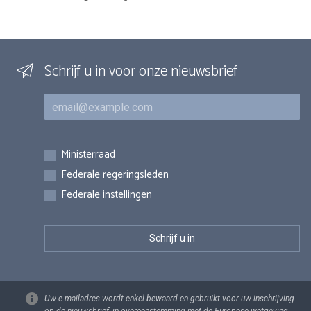
Schrijf u in voor onze nieuwsbrief
E-mail
Inschrijvingen
Ministerraad
Federale regeringsleden
Federale instellingen
Uw e-mailadres wordt enkel bewaard en gebruikt voor uw inschrijving