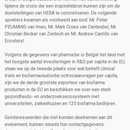
tijdens de crisis die een inspiratiebron kunnen zijn om de
doelstellingen van HERA te concretiseren. De volgende
sprekers kwamen als voorbeeld aan bod:
Mr. Peter
PEUMANS van Imec, Mr. Mark Croes van Centexbel, Mr.
Christian Becker van Zentech en Mr. Andrew Cantillo van
Ecosteryl.
Volgens de gegevens van pharma.be is België het land met
het hoogste aantal investeringen in R&D per capita in de EU,
staan we op de tweede plaats voor wat betreft clinical
trials en biofarmaceutische octrooiaanvragen per capita,
zijn we de derde grootste exporteur van biofarma
producten in de EU en beschikken we over een sterk
gezondheids- en onderzoeksecosysteem met
universiteiten, ziekenhuizen en 125 biofarma bedrijven.
Geïnteresseerden die niet konden deelnemen aan dit
evenement, kunnen steeds hun contactgegevens