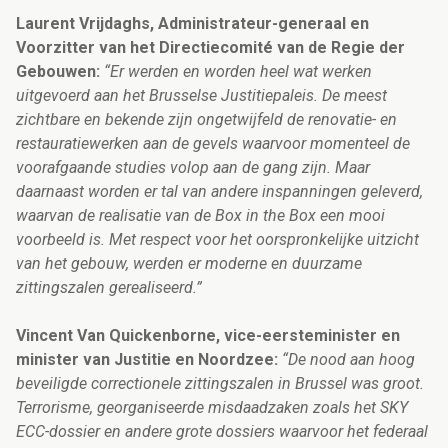
Laurent Vrijdaghs, Administrateur-generaal en
Voorzitter van het Directiecomité van de Regie der
Gebouwen:
“Er werden en worden heel wat werken
uitgevoerd aan het Brusselse Justitiepaleis. De meest
zichtbare en bekende zijn ongetwijfeld de renovatie- en
restauratiewerken aan de gevels waarvoor momenteel de
voorafgaande studies volop aan de gang zijn. Maar
daarnaast worden er tal van andere inspanningen geleverd,
waarvan de realisatie van de Box in the Box een mooi
voorbeeld is. Met respect voor het oorspronkelijke uitzicht
van het gebouw, werden er moderne en duurzame
zittingszalen gerealiseerd.”
Vincent Van Quickenborne, vice-eersteminister en
minister van Justitie en Noordzee:
“De nood aan hoog
beveiligde correctionele zittingszalen in Brussel was groot.
Terrorisme, georganiseerde misdaadzaken zoals het SKY
ECC-dossier en andere grote dossiers waarvoor het federaal