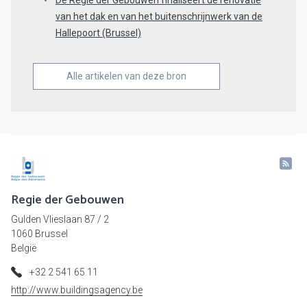
De Regie der Gebouwen finaliseert de renovatie
van het dak en van het buitenschrijnwerk van de
Hallepoort (Brussel)
Alle artikelen van deze bron
Regie der Gebouwen
Gulden Vlieslaan 87 / 2
1060 Brussel
België
+32 2 541 65 11
http://www.buildingsagency.be