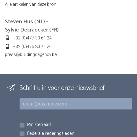
Alle artikelen van deze bron
Steven Hus (NL) -
Sylvie Decraecker (FR)
+32 (0)477 33 61 24
+32 (0)475 80 71 20
press@buildingsagency.be
Schrijf u in voor onze nieuwsbrief
E-mail
Inschrijvingen
Ministerraad
Federale regeringsleden