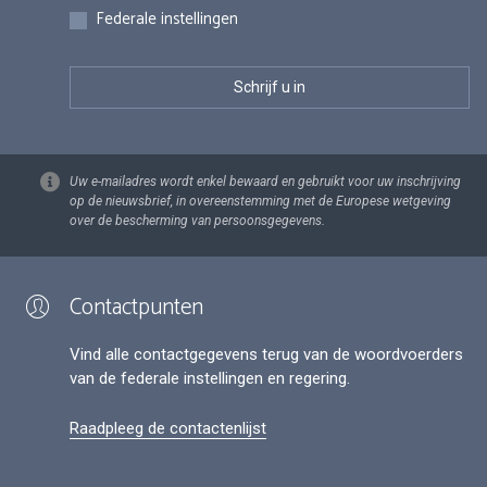
Federale instellingen
Uw e-mailadres wordt enkel bewaard en gebruikt voor uw inschrijving
op de nieuwsbrief, in overeenstemming met de Europese wetgeving
over de bescherming van persoonsgegevens.
Contactpunten
Vind alle contactgegevens terug van de woordvoerders
van de federale instellingen en regering.
Raadpleeg de contactenlijst