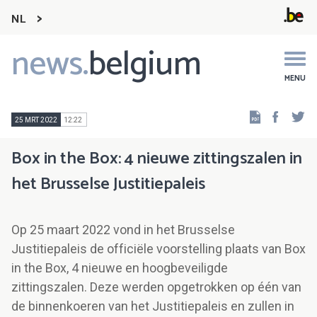
NL
news.
belgium
Main
navigation
MENU
Faceb
Tw
25 MRT 2022
12:22
Box in the Box: 4 nieuwe zittingszalen in
het Brusselse Justitiepaleis
Op 25 maart 2022 vond in het Brusselse
Justitiepaleis de officiële voorstelling plaats van Box
in the Box, 4 nieuwe en hoogbeveiligde
zittingszalen. Deze werden opgetrokken op één van
de binnenkoeren van het Justitiepaleis en zullen in