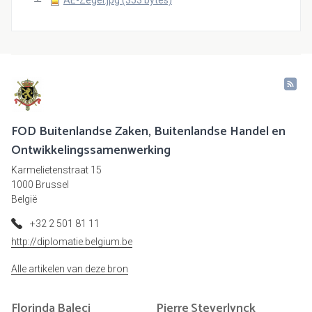
FOD Buitenlandse Zaken, Buitenlandse Handel en
Ontwikkelingssamenwerking
Karmelietenstraat 15
1000 Brussel
België
+32 2 501 81 11
http://diplomatie.belgium.be
Alle artikelen van deze bron
Florinda
Baleci
Pierre
Steverlynck