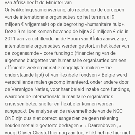
van Afrika heeft de Minister van
Ontwikkelingssamenwerking, als reactie op de oproepen
van de internationale organisaties op het terrein, al 9
miljoen € vrijgemaakt op de begroting «humanitaire hulp».
Deze 9 miljoen komen bovenop de bijna 30 miljoen € die in
2011 aan verschillende, in de Hoorn van Afrika aanwezige,
internationale organisaties werden gestort, in het kader van
de zogenaamde « core funding » (financiering van de
algemene budgetten van humanitaire organisaties om een
efficiënte werkorganisatie mogelijk te maken – zie
onderstaande lijst) of van flexibele fondsen « België werd
verschillende malen gecomplimenteerd, onder andere door
de Verenigde Naties, voor haar beleid inzake core fundings,
waardoor de internationale humanitaire organisaties
crisissen beter, sneller en flexibeler kunnen worden
aangepakt. De analyse en de rekenmethode van de NGO
ONE zijn dus niet correct, aangezien ze geen rekening
houden met alle gestorte bedragen ». « Daarenboven , »
voegt Olivier Chastel hier nog aan toe, « lijkt het me hier niet