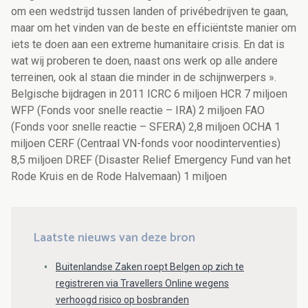
om een wedstrijd tussen landen of privébedrijven te gaan,
maar om het vinden van de beste en efficiëntste manier om
iets te doen aan een extreme humanitaire crisis. En dat is
wat wij proberen te doen, naast ons werk op alle andere
terreinen, ook al staan die minder in de schijnwerpers ».
Belgische bijdragen in 2011 ICRC 6 miljoen HCR 7 miljoen
WFP (Fonds voor snelle reactie – IRA) 2 miljoen FAO
(Fonds voor snelle reactie – SFERA) 2,8 miljoen OCHA 1
miljoen CERF (Centraal VN-fonds voor noodinterventies)
8,5 miljoen DREF (Disaster Relief Emergency Fund van het
Rode Kruis en de Rode Halvemaan) 1 miljoen
Laatste nieuws van deze bron
Buitenlandse Zaken roept Belgen op zich te
registreren via Travellers Online wegens
verhoogd risico op bosbranden