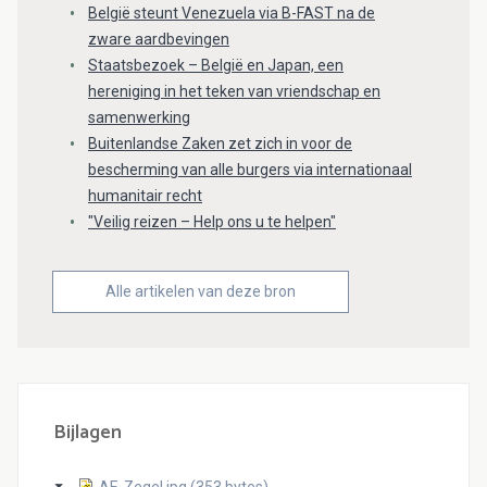
België steunt Venezuela via B-FAST na de
zware aardbevingen
Staatsbezoek – België en Japan, een
hereniging in het teken van vriendschap en
samenwerking
Buitenlandse Zaken zet zich in voor de
bescherming van alle burgers via internationaal
humanitair recht
"Veilig reizen – Help ons u te helpen"
Alle artikelen van deze bron
Bijlagen
AE-Zegel.jpg (353 bytes)