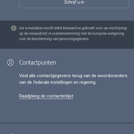
Uw e-mailadres wordt enkel bewaard en gebruikt voor uw inschrijving
op de nieuwsbrief, in overeenstemming met de Europese wetgeving
over de bescherming van persoonsgegevens.
Contactpunten
Vind alle contactgegevens terug van de woordvoerders
van de federale instellingen en regering.
Raadpleeg de contactenlijst