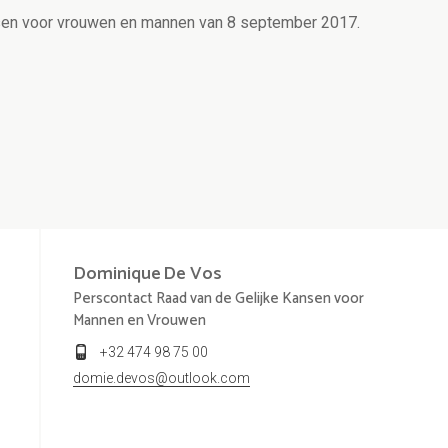
nsen voor vrouwen en mannen van 8 september 2017.
Dominique
De Vos
Perscontact Raad van de Gelijke Kansen voor
Mannen en Vrouwen
+32 474 98 75 00
domie.devos@outlook.com