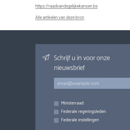
https://raadvandegelijkekansen.be
Alle artikelen van deze bron
Schrijf u in voor onze
nieuwsbrief
E-mail
Inschrijvingen
Ministerraad
Federale regeringsleden
Federale instellingen