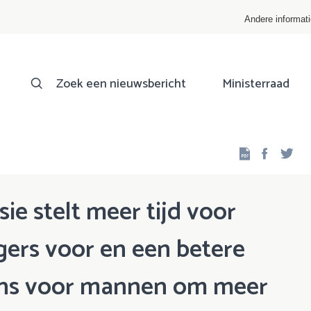
Andere informat
Zoek een nieuwsbericht
Ministerraad
Facebo
Twi
e stelt meer tijd voor
ers voor en een betere
lans voor mannen om meer