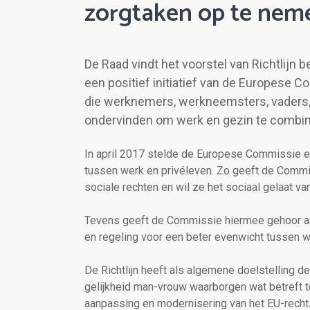
zorgtaken op te nem
De Raad vindt het voorstel van Richtlijn
een positief initiatief van de Europese 
die werknemers, werkneemsters, vaders
ondervinden om werk en gezin te combin
In april 2017 stelde de Europese Commissie ee
tussen werk en privéleven. Zo geeft de Commis
sociale rechten en wil ze het sociaal gelaat v
Tevens geeft de Commissie hiermee gehoor aa
en regeling voor een beter evenwicht tussen w
De Richtlijn heeft als algemene doelstelling d
gelijkheid man-vrouw waarborgen wat betreft 
aanpassing en modernisering van het EU-rech