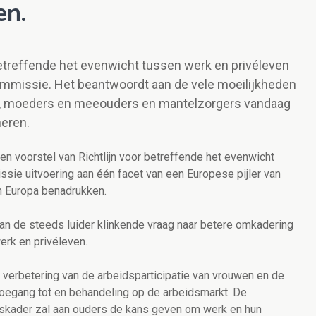
en.
 betreffende het evenwicht tussen werk en privéleven
Commissie. Het beantwoordt aan de vele moeilijkheden
, moeders en meeouders en mantelzorgers vandaag
eren.
n voorstel van Richtlijn voor betreffende het evenwicht
sie uitvoering aan één facet van een Europese pijler van
an Europa benadrukken.
n de steeds luider klinkende vraag naar betere omkadering
erk en privéleven.
e verbetering van de arbeidsparticipatie van vrouwen en de
toegang tot en behandeling op de arbeidsmarkt. De
tskader zal aan ouders de kans geven om werk en hun