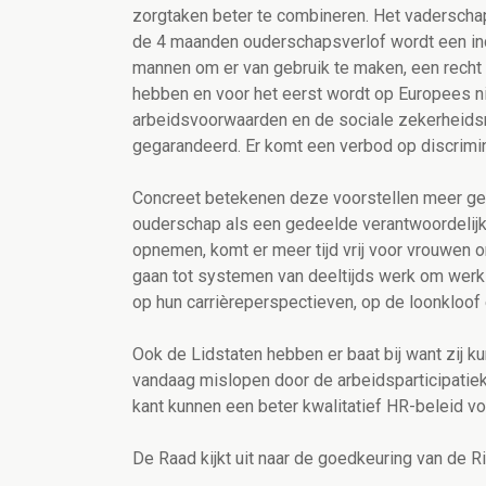
zorgtaken beter te combineren. Het vaderscha
de 4 maanden ouderschapsverlof wordt een ind
mannen om er van gebruik te maken, een recht o
hebben en voor het eerst wordt op Europees ni
arbeidsvoorwaarden en de sociale zekerheidsr
gegarandeerd. Er komt een verbod op discrimi
Concreet betekenen deze voorstellen meer gen
ouderschap als een gedeelde verantwoordelijk
opnemen, komt er meer tijd vrij voor vrouwen o
gaan tot systemen van deeltijds werk om werk 
op hun carrièreperspectieven, op de loonkloof
Ook de Lidstaten hebben er baat bij want zij k
vandaag mislopen door de arbeidsparticipati
kant kunnen een beter kwalitatief HR-beleid 
De Raad kijkt uit naar de goedkeuring van de Ric