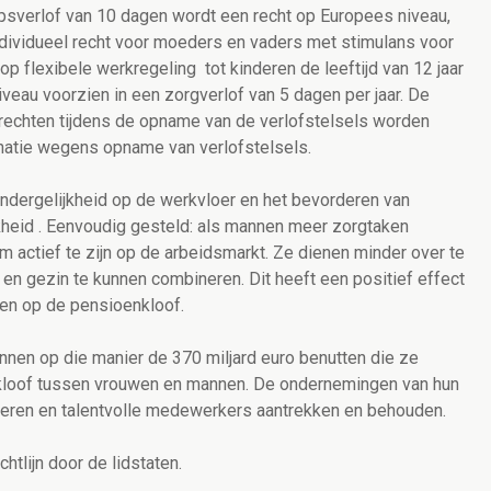
psverlof van 10 dagen wordt een recht op Europees niveau,
ividueel recht voor moeders en vaders met stimulans voor
p flexibele werkregeling tot kinderen de leeftijd van 12 jaar
veau voorzien in een zorgverlof van 5 dagen per jaar. De
echten tijdens de opname van de verlofstelsels worden
natie wegens opname van verlofstelsels.
dergelijkheid op de werkvloer en het bevorderen van
heid . Eenvoudig gesteld: als mannen meer zorgtaken
m actief te zijn op de arbeidsmarkt. Ze dienen minder over te
en gezin te kunnen combineren. Dit heeft een positief effect
 en op de pensioenkloof.
unnen op die manier de 370 miljard euro benutten die ze
ekloof tussen vrouwen en mannen. De ondernemingen van hun
voeren en talentvolle medewerkers aantrekken en behouden.
htlijn door de lidstaten.