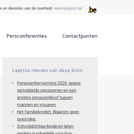
ie en diensten van de overheid:
www.belgium.be
Persconferenties
Contactpunten
ok
tter
Laatste nieuws van deze bron
Pensioenhervorming 2026: lagere
gemiddelde pensioenen en een
grotere pensioenkloof tussen
mannen en vrouwen
Het familiekrediet. Waarom geen
goed idee.
Schoolplichtige kinderen laten
werken is schadelijk voor hun