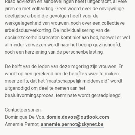
Raad adviezen en aanbevelingen heeft uitgebracht, al vele
jaren en met volharding. Geen woord over de onvrijwillige
deeltijdse arbeid die gevolgen heeft voor de
werkgelegenheid van vrouwen, noch over een collectieve
arbeidsduurverkorting. De individualisering van de
socialezekerheidsrechten komt niet aan bod, hoewel er wel
al minder verwezen wordt naar het begrip gezinshoofd,
noch een herziening van de personenbelasting.
De helft van de leden van deze regering zijn vrouwen. Er
wordt op hen gerekend om de beloftes waar te maken,
meer zelfs, dat het "maatschappelijk middenveld” wordt
uitgenodigd om deel te nemen aan het
besluitvormingsproces, tenminste wordt geraadpleegd.
Contactpersonen:
Dominique De Vos,
domie.devos@outlook.com
Annemie Pernot,
annemie.pernot@skynet.be