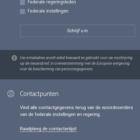
Federale regeringsleden
Federale instellingen
Uw e-mailadres wordt enkel bewaard en gebruikt voor uw inschrijving
op de nieuwsbrief, in overeenstemming met de Europese wetgeving
over de bescherming van persoonsgegevens.
Contactpunten
Vind alle contactgegevens terug van de woordvoerders
van de federale instellingen en regering.
Raadpleeg de contactenlijst