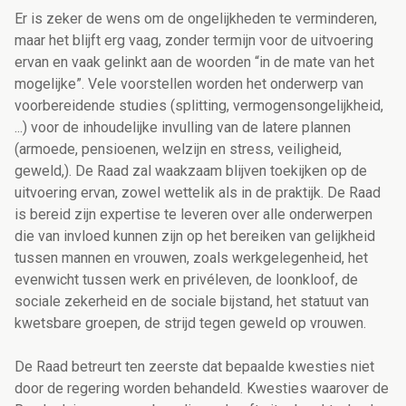
Er is zeker de wens
om de ongelijkheden te verminderen,
maar het blijft erg vaag, zonder termijn voor de uitvoering
ervan en vaak gelinkt aan de woorden “in de mate van het
mogelijke”. Vele voorstellen worden het onderwerp van
voorbereidende studies (splitting, vermogensongelijkheid,
...) voor de inhoudelijke invulling van de latere plannen
(armoede, pensioenen, welzijn en stress, veiligheid,
geweld,). De Raad zal waakzaam blijven toekijken op de
uitvoering ervan, zowel wettelik als in de praktijk. De Raad
is bereid zijn expertise te leveren over alle onderwerpen
die van invloed kunnen zijn op het bereiken van gelijkheid
tussen mannen en vrouwen, zoals werkgelegenheid, het
evenwicht tussen werk en privéleven, de loonkloof, de
sociale zekerheid en de sociale bijstand, het statuut van
kwetsbare groepen, de strijd tegen geweld op vrouwen.
De Raad betreurt ten zeerste dat bepaalde kwesties niet
door de regering worden behandeld. Kwesties waarover de