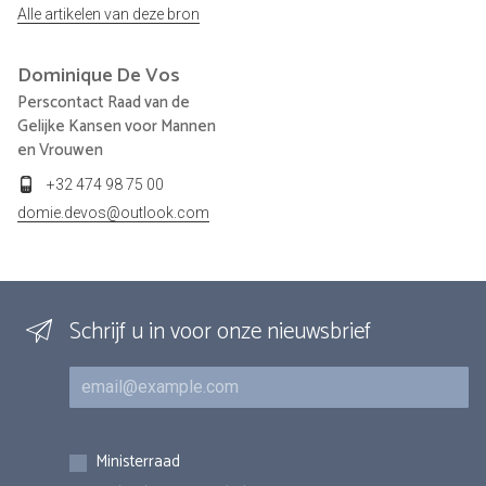
Alle artikelen van deze bron
Dominique
De Vos
Perscontact Raad van de
Gelijke Kansen voor Mannen
en Vrouwen
+32 474 98 75 00
domie.devos@outlook.com
Schrijf u in voor onze nieuwsbrief
E-mail
Inschrijvingen
Ministerraad