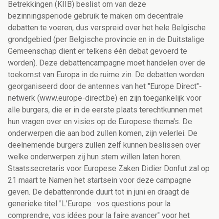
Betrekkingen (KIIB) beslist om van deze
bezinningsperiode gebruik te maken om decentrale
debatten te voeren, dus verspreid over het hele Belgische
grondgebied (per Belgische provincie en in de Duitstalige
Gemeenschap dient er telkens één debat gevoerd te
worden). Deze debattencampagne moet handelen over de
toekomst van Europa in de ruime zin. De debatten worden
georganiseerd door de antennes van het "Europe Direct"-
netwerk (www.europe-direct.be) en zijn toegankelijk voor
alle burgers, die er in de eerste plaats terechtkunnen met
hun vragen over en visies op de Europese thema's. De
onderwerpen die aan bod zullen komen, zijn velerlei. De
deelnemende burgers zullen zelf kunnen beslissen over
welke onderwerpen zij hun stem willen laten horen.
Staatssecretaris voor Europese Zaken Didier Donfut zal op
21 maart te Namen het startsein voor deze campagne
geven. De debattenronde duurt tot in juni en draagt de
generieke titel "L'Europe : vos questions pour la
comprendre, vos idées pour la faire avancer" voor het