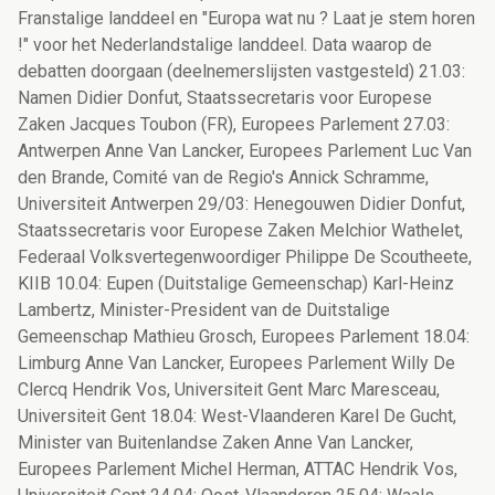
Franstalige landdeel en "Europa wat nu ? Laat je stem horen
!" voor het Nederlandstalige landdeel. Data waarop de
debatten doorgaan (deelnemerslijsten vastgesteld) 21.03:
Namen Didier Donfut, Staatssecretaris voor Europese
Zaken Jacques Toubon (FR), Europees Parlement 27.03:
Antwerpen Anne Van Lancker, Europees Parlement Luc Van
den Brande, Comité van de Regio's Annick Schramme,
Universiteit Antwerpen 29/03: Henegouwen Didier Donfut,
Staatssecretaris voor Europese Zaken Melchior Wathelet,
Federaal Volksvertegenwoordiger Philippe De Scoutheete,
KIIB 10.04: Eupen (Duitstalige Gemeenschap) Karl-Heinz
Lambertz, Minister-President van de Duitstalige
Gemeenschap Mathieu Grosch, Europees Parlement 18.04:
Limburg Anne Van Lancker, Europees Parlement Willy De
Clercq Hendrik Vos, Universiteit Gent Marc Maresceau,
Universiteit Gent 18.04: West-Vlaanderen Karel De Gucht,
Minister van Buitenlandse Zaken Anne Van Lancker,
Europees Parlement Michel Herman, ATTAC Hendrik Vos,