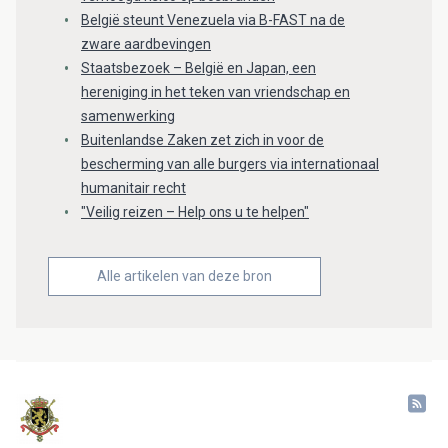
België steunt Venezuela via B-FAST na de
zware aardbevingen
Staatsbezoek – België en Japan, een
hereniging in het teken van vriendschap en
samenwerking
Buitenlandse Zaken zet zich in voor de
bescherming van alle burgers via internationaal
humanitair recht
"Veilig reizen – Help ons u te helpen"
Alle artikelen van deze bron