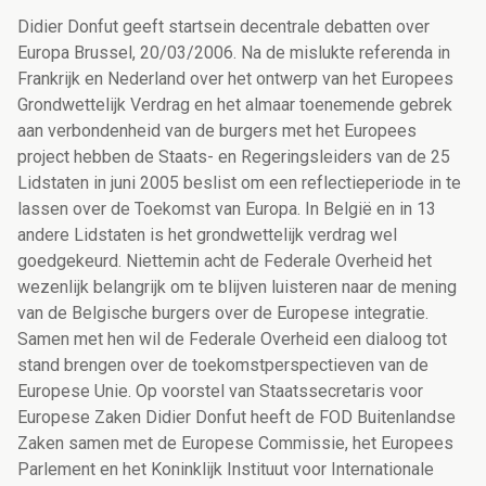
Didier Donfut geeft startsein decentrale debatten over
Europa Brussel, 20/03/2006. Na de mislukte referenda in
Frankrijk en Nederland over het ontwerp van het Europees
Grondwettelijk Verdrag en het almaar toenemende gebrek
aan verbondenheid van de burgers met het Europees
project hebben de Staats- en Regeringsleiders van de 25
Lidstaten in juni 2005 beslist om een reflectieperiode in te
lassen over de Toekomst van Europa. In België en in 13
andere Lidstaten is het grondwettelijk verdrag wel
goedgekeurd. Niettemin acht de Federale Overheid het
wezenlijk belangrijk om te blijven luisteren naar de mening
van de Belgische burgers over de Europese integratie.
Samen met hen wil de Federale Overheid een dialoog tot
stand brengen over de toekomstperspectieven van de
Europese Unie. Op voorstel van Staatssecretaris voor
Europese Zaken Didier Donfut heeft de FOD Buitenlandse
Zaken samen met de Europese Commissie, het Europees
Parlement en het Koninklijk Instituut voor Internationale