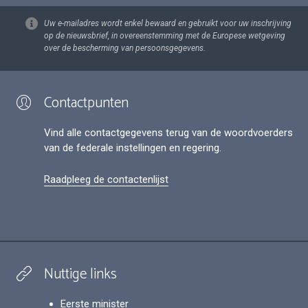
Uw e-mailadres wordt enkel bewaard en gebruikt voor uw inschrijving
op de nieuwsbrief, in overeenstemming met de Europese wetgeving
over de bescherming van persoonsgegevens.
Contactpunten
Vind alle contactgegevens terug van de woordvoerders
van de federale instellingen en regering.
Raadpleeg de contactenlijst
Nuttige links
Eerste minister