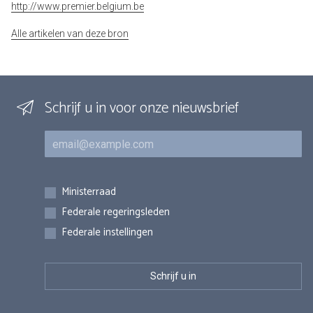
http://www.premier.belgium.be
Alle artikelen van deze bron
Schrijf u in voor onze nieuwsbrief
E-mail
Inschrijvingen
Ministerraad
Federale regeringsleden
Federale instellingen