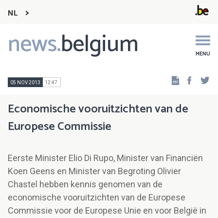
NL
news.
belgium
Main
navigation
MENU
Faceb
Tw
05 NOV 2013
12:47
Economische vooruitzichten van de
Europese Commissie
Eerste Minister Elio Di Rupo, Minister van Financiën
Koen Geens en Minister van Begroting Olivier
Chastel hebben kennis genomen van de
economische vooruitzichten van de Europese
Commissie voor de Europese Unie en voor België in