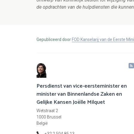
de opdrachten van de hulpdiensten die kunnen 
Gepubliceerd door
FOD Kanselarij van de Eerste Min
Persdienst van vice-eersteminister en
minister van Binnenlandse Zaken en
Gelijke Kansen Joëlle Milquet
Wetstraat 2
1000 Brussel
België
+32 2 504 85 13