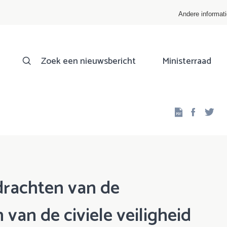
Andere informat
Zoek een nieuwsbericht
Ministerraad
Facebo
Twi
drachten van de
 van de civiele veiligheid