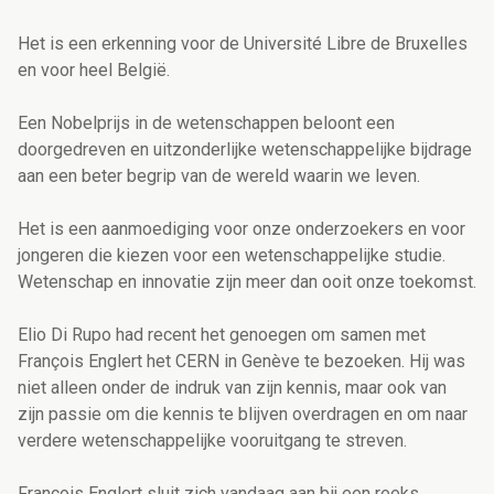
Het is een erkenning voor de Université Libre de Bruxelles
en voor heel België.
Een Nobelprijs in de wetenschappen beloont een
doorgedreven en uitzonderlijke wetenschappelijke bijdrage
aan een beter begrip van de wereld waarin we leven.
Het is een aanmoediging voor onze onderzoekers en voor
jongeren die kiezen voor een wetenschappelijke studie.
Wetenschap en innovatie zijn meer dan ooit onze toekomst.
Elio Di Rupo had recent het genoegen om samen met
François Englert het CERN in Genève te bezoeken. Hij was
niet alleen onder de indruk van zijn kennis, maar ook van
zijn passie om die kennis te blijven overdragen en om naar
verdere wetenschappelijke vooruitgang te streven.
François Englert sluit zich vandaag aan bij een reeks