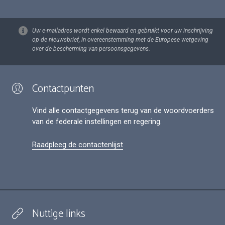
Uw e-mailadres wordt enkel bewaard en gebruikt voor uw inschrijving
op de nieuwsbrief, in overeenstemming met de Europese wetgeving
over de bescherming van persoonsgegevens.
Contactpunten
Vind alle contactgegevens terug van de woordvoerders
van de federale instellingen en regering.
Raadpleeg de contactenlijst
Nuttige links