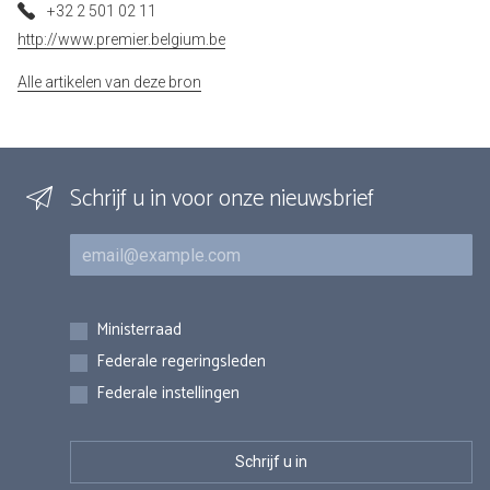
+32 2 501 02 11
http://www.premier.belgium.be
Alle artikelen van deze bron
Schrijf u in voor onze nieuwsbrief
E-mail
Inschrijvingen
Ministerraad
Federale regeringsleden
Federale instellingen