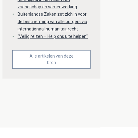
vriendschap en samenwerking
Buitenlandse Zaken zet zich in voor
de bescherming van alle burgers via
internationaal humanitair recht
"Veilig reizen – Help ons u te helpen"
Alle artikelen van deze
bron