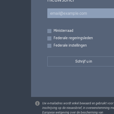
E-mail
Inschrijvingen
Ministerraad
Federale regeringsleden
Federale instellingen
Uw e-mailadres wordt enkel bewaard en gebruikt voor
inschrijving op de nieuwsbrief, in overeenstemming m
Europese wetgeving over de bescherming van