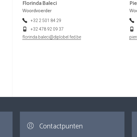
Florinda
Baleci
Pie
Woordvoerder
Woo
+32 2 501 84 29
+32 478 92 09 37
florinda.baleci@diplobel.fed.be
pie
Contactpunten