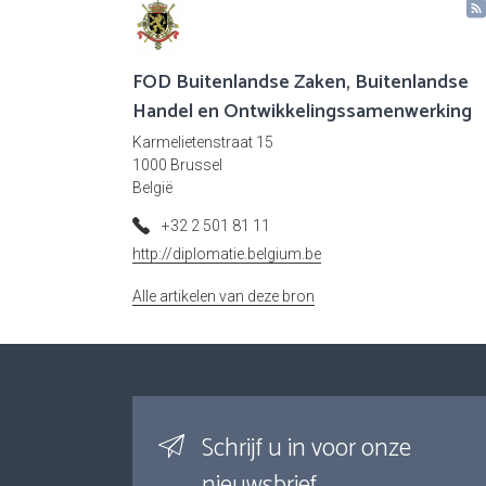
FOD Buitenlandse Zaken, Buitenlandse
Handel en Ontwikkelingssamenwerking
Karmelietenstraat 15
1000 Brussel
België
+32 2 501 81 11
http://diplomatie.belgium.be
Alle artikelen van deze bron
Schrijf u in voor onze
nieuwsbrief