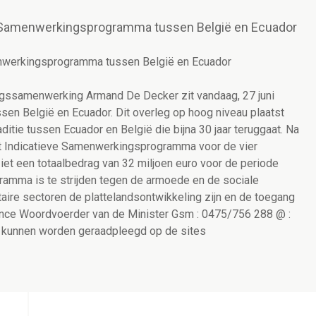
e Samenwerkingsprogramma tussen België en Ecuador
enwerkingsprogramma tussen België en Ecuador
ingssamenwerking Armand De Decker zit vandaag, 27 juni
n België en Ecuador. Dit overleg op hoog niveau plaatst
ditie tussen Ecuador en België die bijna 30 jaar teruggaat. Na
 Indicatieve Samenwerkingsprogramma voor de vier
et een totaalbedrag van 32 miljoen euro voor de periode
gramma is te strijden tegen de armoede en de sociale
itaire sectoren de plattelandsontwikkeling zijn en de toegang
lance Woordvoerder van de Minister Gsm : 0475/756 288 @ :
 kunnen worden geraadpleegd op de sites