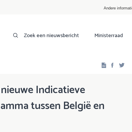
Andere informat
Zoek een nieuwsbericht
Ministerraad
Facebo
Twi
nieuwe Indicatieve
amma tussen België en