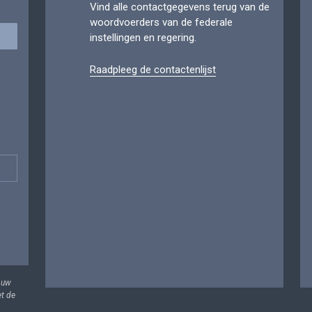
Vind alle contactgegevens terug van de
woordvoerders van de federale
instellingen en regering.
Raadpleeg de contactenlijst
 uw
et de