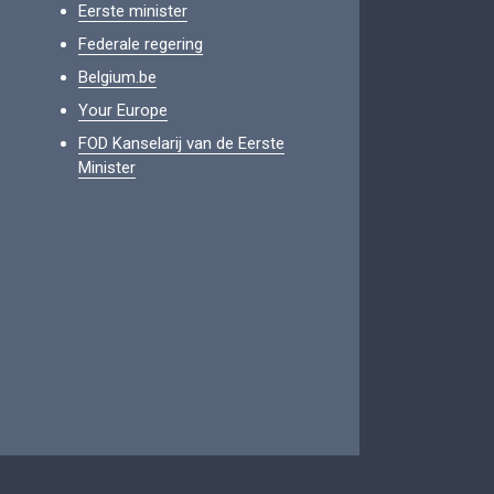
Eerste minister
Federale regering
Belgium.be
Your Europe
FOD Kanselarij van de Eerste
Minister