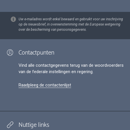
Uw e-mailadres wordt enkel bewaard en gebruikt voor uw inschrijving
op de nieuwsbrief, in overeenstemming met de Europese wetgeving
over de bescherming van persoonsgegevens.
Contactpunten
Vind alle contactgegevens terug van de woordvoerders
van de federale instellingen en regering.
Raadpleeg de contactenlijst
Nuttige links