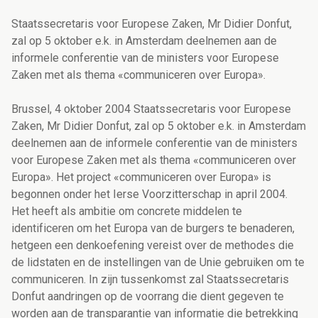
Staatssecretaris voor Europese Zaken, Mr Didier Donfut,
zal op 5 oktober e.k. in Amsterdam deelnemen aan de
informele conferentie van de ministers voor Europese
Zaken met als thema «communiceren over Europa».
Brussel, 4 oktober 2004 Staatssecretaris voor Europese
Zaken, Mr Didier Donfut, zal op 5 oktober e.k. in Amsterdam
deelnemen aan de informele conferentie van de ministers
voor Europese Zaken met als thema «communiceren over
Europa». Het project «communiceren over Europa» is
begonnen onder het Ierse Voorzitterschap in april 2004.
Het heeft als ambitie om concrete middelen te
identificeren om het Europa van de burgers te benaderen,
hetgeen een denkoefening vereist over de methodes die
de lidstaten en de instellingen van de Unie gebruiken om te
communiceren. In zijn tussenkomst zal Staatssecretaris
Donfut aandringen op de voorrang die dient gegeven te
worden aan de transparantie van informatie die betrekking