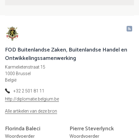
FOD Buitenlandse Zaken, Buitenlandse Handel en
Ontwikkelingssamenwerking
Karmelietenstraat 15
1000 Brussel
België
+32 2 501 81 11
http://diplomatie.belgium.be
Alle artikelen van deze bron
Florinda
Baleci
Pierre
Steverlynck
Woordvoerder
Woordvoerder