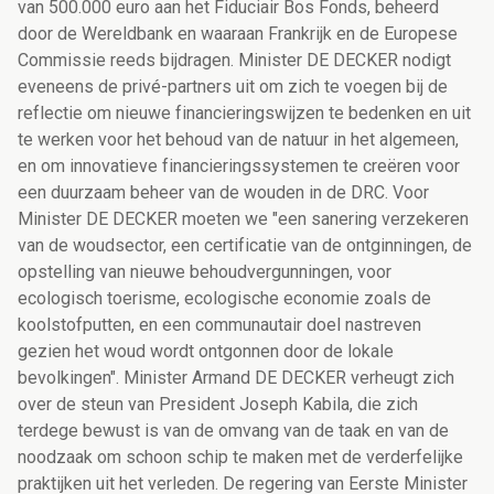
van 500.000 euro aan het Fiduciair Bos Fonds, beheerd
door de Wereldbank en waaraan Frankrijk en de Europese
Commissie reeds bijdragen. Minister DE DECKER nodigt
eveneens de privé-partners uit om zich te voegen bij de
reflectie om nieuwe financieringswijzen te bedenken en uit
te werken voor het behoud van de natuur in het algemeen,
en om innovatieve financieringssystemen te creëren voor
een duurzaam beheer van de wouden in de DRC. Voor
Minister DE DECKER moeten we "een sanering verzekeren
van de woudsector, een certificatie van de ontginningen, de
opstelling van nieuwe behoudvergunningen, voor
ecologisch toerisme, ecologische economie zoals de
koolstofputten, en een communautair doel nastreven
gezien het woud wordt ontgonnen door de lokale
bevolkingen". Minister Armand DE DECKER verheugt zich
over de steun van President Joseph Kabila, die zich
terdege bewust is van de omvang van de taak en van de
noodzaak om schoon schip te maken met de verderfelijke
praktijken uit het verleden. De regering van Eerste Minister