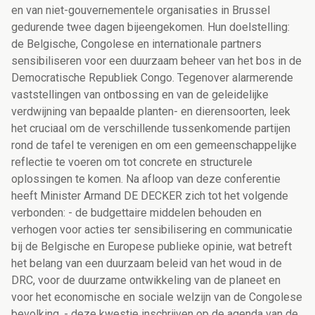
en van niet-gouvernementele organisaties in Brussel
gedurende twee dagen bijeengekomen. Hun doelstelling:
de Belgische, Congolese en internationale partners
sensibiliseren voor een duurzaam beheer van het bos in de
Democratische Republiek Congo. Tegenover alarmerende
vaststellingen van ontbossing en van de geleidelijke
verdwijning van bepaalde planten- en dierensoorten, leek
het cruciaal om de verschillende tussenkomende partijen
rond de tafel te verenigen en om een gemeenschappelijke
reflectie te voeren om tot concrete en structurele
oplossingen te komen. Na afloop van deze conferentie
heeft Minister Armand DE DECKER zich tot het volgende
verbonden: - de budgettaire middelen behouden en
verhogen voor acties ter sensibilisering en communicatie
bij de Belgische en Europese publieke opinie, wat betreft
het belang van een duurzaam beleid van het woud in de
DRC, voor de duurzame ontwikkeling van de planeet en
voor het economische en sociale welzijn van de Congolese
bevolking. - deze kwestie inschrijven op de agenda van de