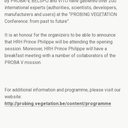
by PROBA-V, BELSPO and VITO have gathered over 200
international experts (authorities, scientists, developers,
manufacturers and users) at the “PROBING VEGETATION
Conference: from past to future”.
It is an honour for the organizers to be able to announce
that HRH Prince Philippe will be attending the opening
session. Moreover, HRH Prince Philippe will have a
breakfast meeting with a number of collaborators of the
PROBA V mission.
For additional information and programme, please visit our
website:
http://probing.vegetation.be/content/programme