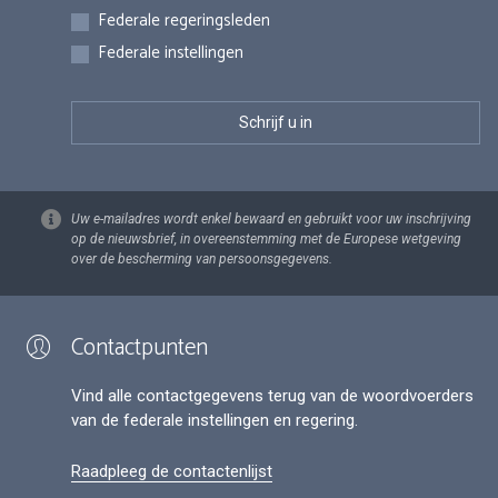
Federale regeringsleden
Federale instellingen
Uw e-mailadres wordt enkel bewaard en gebruikt voor uw inschrijving
op de nieuwsbrief, in overeenstemming met de Europese wetgeving
over de bescherming van persoonsgegevens.
Contactpunten
Vind alle contactgegevens terug van de woordvoerders
van de federale instellingen en regering.
Raadpleeg de contactenlijst