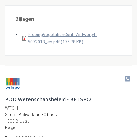
Bijlagen
ProbingVegetationConf_Antwerp4-
5072013_en.pdf (175.78 KB)
POD Wetenschapsbeleid - BELSPO
WTC III
Simon Bolivarlaan 30 bus 7
1000 Brussel
België