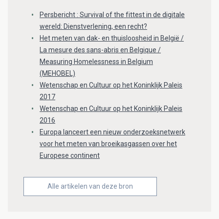
Persbericht : Survival of the fittest in de digitale
wereld: Dienstverlening, een recht?
Het meten van dak- en thuisloosheid in België /
La mesure des sans-abris en Belgique /
Measuring Homelessness in Belgium
(MEHOBEL)
Wetenschap en Cultuur op het Koninklijk Paleis
2017
Wetenschap en Cultuur op het Koninklijk Paleis
2016
Europa lanceert een nieuw onderzoeksnetwerk
voor het meten van broeikasgassen over het
Europese continent
Alle artikelen van deze bron