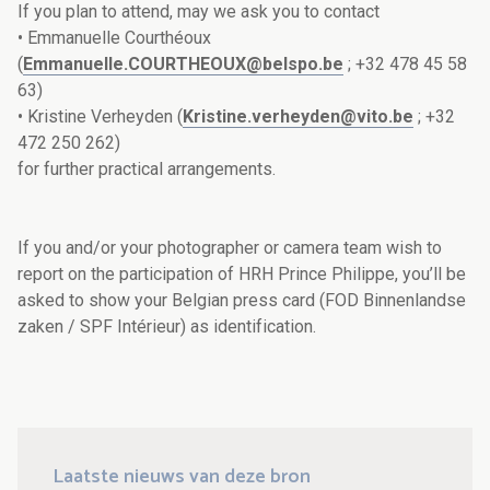
If you plan to attend, may we ask you to contact
• Emmanuelle Courthéoux
(
Emmanuelle.COURTHEOUX@belspo.be
; +32 478 45 58
63)
• Kristine Verheyden (
Kristine.verheyden@vito.be
; +32
472 250 262)
for further practical arrangements.
If you and/or your photographer or camera team wish to
report on the participation of HRH Prince Philippe, you’ll be
asked to show your Belgian press card (FOD Binnenlandse
zaken / SPF Intérieur) as identification.
Laatste nieuws van deze bron