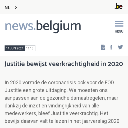
NL
news.
belgium
Main
navigation
MENU
Faceb
Tw
14 JUN 2021
11:15
Justitie bewijst veerkrachtigheid in 2020
In 2020 vormde de coronacrisis ook voor de FOD
Justitie een grote uitdaging. We moesten ons
aanpassen aan de gezondheidsmaatregelen, maar
dankzij de inzet en vindingrijkheid van alle
medewerkers, bleef Justitie veerkrachtig. Het
bewijs daarvan valt te lezen in het jaarverslag 2020.