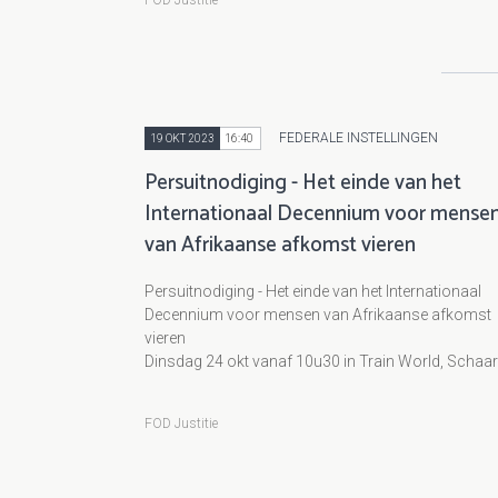
FOD Justitie
FEDERALE INSTELLINGEN
19 OKT 2023
16:40
Persuitnodiging - Het einde van het
Internationaal Decennium voor mense
van Afrikaanse afkomst vieren
Persuitnodiging - Het einde van het Internationaal
Decennium voor mensen van Afrikaanse afkomst
vieren
Dinsdag 24 okt vanaf 10u30 in Train World, Schaa
FOD Justitie