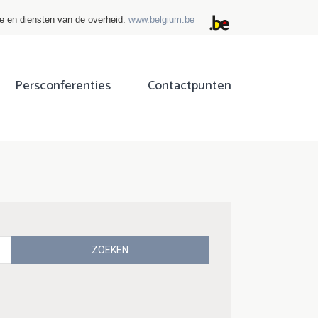
ie en diensten van de overheid:
www.belgium.be
Persconferenties
Contactpunten