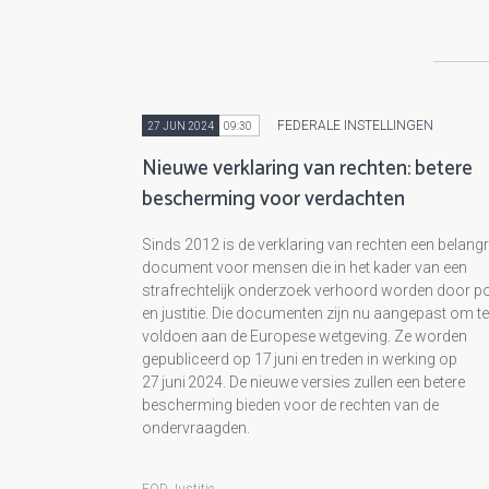
FEDERALE INSTELLINGEN
27 JUN 2024
09:30
Nieuwe verklaring van rechten: betere
bescherming voor verdachten
Sinds 2012 is de verklaring van rechten een belangr
document voor mensen die in het kader van een
strafrechtelijk onderzoek verhoord worden door pol
en justitie. Die documenten zijn nu aangepast om te
voldoen aan de Europese wetgeving. Ze worden
gepubliceerd op 17 juni en treden in werking op
27 juni 2024. De nieuwe versies zullen een betere
bescherming bieden voor de rechten van de
ondervraagden.