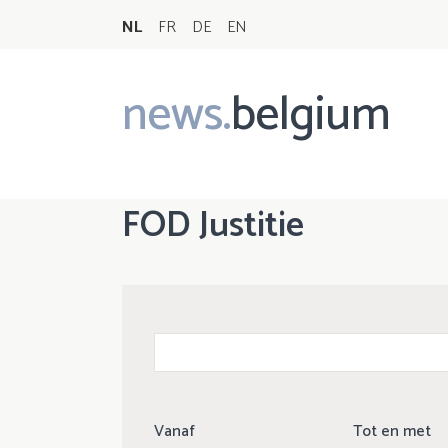
NL
FR
DE
EN
news.
belgium
Main
navigation
FOD Justitie
Vanaf
Tot en met