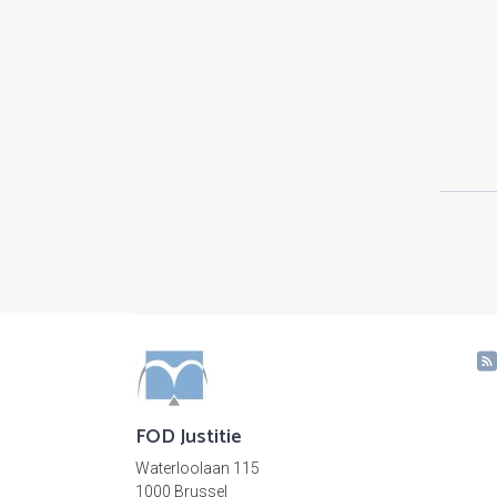
Paginering
FOD Justitie
Waterloolaan 115
1000 Brussel