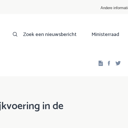
Andere informat
Zoek een nieuwsbericht
Ministerraad
Facebo
Twi
jkvoering in de