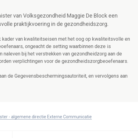
inister van Volksgezondheid Maggie De Block een
volle praktijkvoering in de gezondheidszorg.
 kader van kwaliteitseisen met het oog op kwaliteitsvolle en
oefenaars, ongeacht de setting waarbinnen deze is
n naleven bij het verstrekken van gezondheidzorg aan de
oorden verplichtingen voor de gezondheidszorgbeoefenaars.
aan de Gegevensbeschermingsautoriteit, en vervolgens aan
ister - algemene directie Externe Communicatie