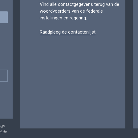
Vind alle contactgegevens terug van de
woordvoerders van de federale
instellingen en regering.
Raadpleeg de contactenlijst
 uw
et de