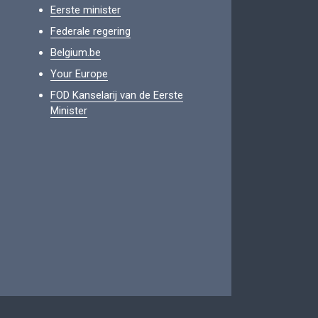
Eerste minister
Federale regering
Belgium.be
Your Europe
FOD Kanselarij van de Eerste
Minister