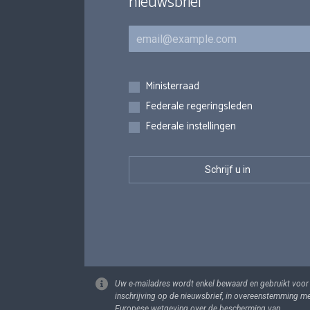
nieuwsbrief
E-mail
Inschrijvingen
Ministerraad
Federale regeringsleden
Federale instellingen
Uw e-mailadres wordt enkel bewaard en gebruikt voor
inschrijving op de nieuwsbrief, in overeenstemming m
Europese wetgeving over de bescherming van