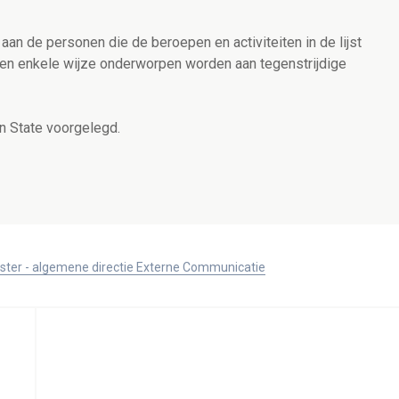
an de personen die de beroepen en activiteiten in de lijst
geen enkele wijze onderworpen worden aan tegenstrijdige
n State voorgelegd.
ister - algemene directie Externe Communicatie