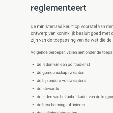
reglementeert
De ministerraad keurt op voorstel van mi
ontwerp van koninklijk besluit goed met de
zijn van de toepassing van de wet die de 
Volgende beroepen vallen niet onder de toepas
de leden van een politiedienst
de gemeenschapswachten
de bijzondere veldwachters
de stewards
de leden van het actief kader van de krijgs
de beschermingsofficieren
de veiligheidsbeamten