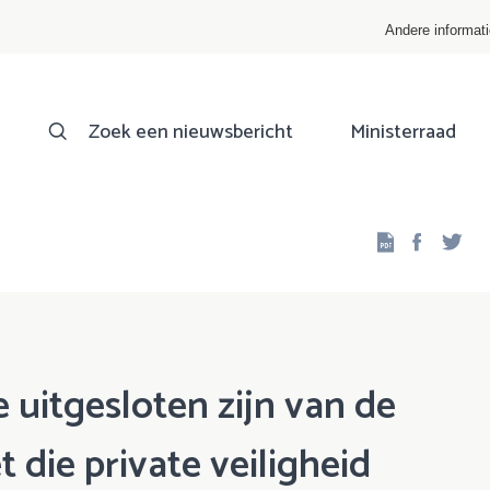
Andere informat
Zoek een nieuwsbericht
Ministerraad
Facebo
Twi
e uitgesloten zijn van de
 die private veiligheid