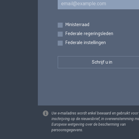
E-mail
Inschrijvingen
Ministerraad
Federale regeringsleden
Federale instellingen
Uw e-mailadres wordt enkel bewaard en gebruikt voor
inschrijving op de nieuwsbrief, in overeenstemming m
Europese wetgeving over de bescherming van
persoonsgegevens.