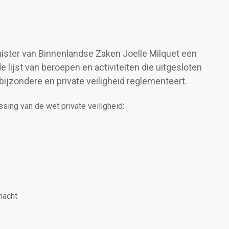
nister van Binnenlandse Zaken Joelle Milquet een
 lijst van beroepen en activiteiten die uitgesloten
bijzondere en private veiligheid reglementeert.
sing van de wet private veiligheid:
macht