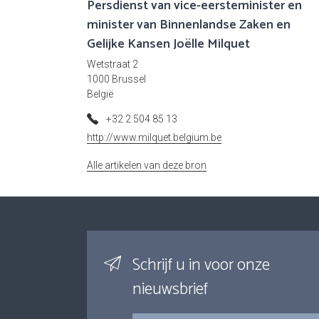
Persdienst van vice-eersteminister en
minister van Binnenlandse Zaken en
Gelijke Kansen Joëlle Milquet
Wetstraat 2
1000 Brussel
België
+32 2 504 85 13
http://www.milquet.belgium.be
Alle artikelen van deze bron
Schrijf u in voor onze
nieuwsbrief