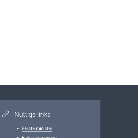
Nuttige links
Eerste minister
Federale regering