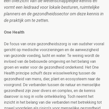
een overzicht van de wetenschappelijke kennis en
vormt een leidraad voor lokale besturen, ruimtelijke
planners en de gezondheidssector om deze kennis in
de praktijk om te zetten.
One Health
De focus van onze gezondheidszorg is van oudsher vooral
gericht op medische voorzieningen en de aanwezigheid
van gezonde voeding, lucht en water. Te weinig wordt de
invloed van de bebouwde omgeving en het belang van
groen en water voor de gezondheid onderkend. Het One
Health principe schuift deze wisselwerking tussen de
gezondheid van mens, dier, plant en ecosysteem naar de
voorgrond. De verbanden tussen de natuur en menselijke
gezondheid zijn zeer divers en complex, en de kennis
daarover is nog in volle ontwikkeling. Toch neemt het
inzicht in het belang van die verbanden met betrekking tot
zowel voordelen als risico’s voor menselijke gezondheid