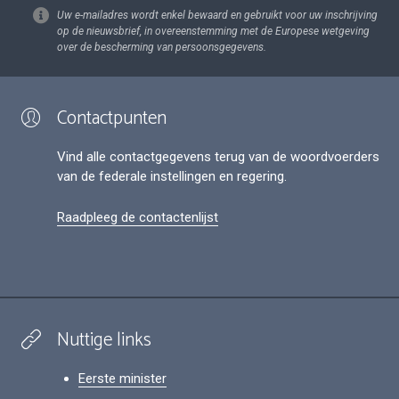
Uw e-mailadres wordt enkel bewaard en gebruikt voor uw inschrijving
op de nieuwsbrief, in overeenstemming met de Europese wetgeving
over de bescherming van persoonsgegevens.
Contactpunten
Vind alle contactgegevens terug van de woordvoerders
van de federale instellingen en regering.
Raadpleeg de contactenlijst
Nuttige links
Eerste minister