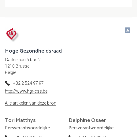
Hoge Gezondheidsraad
Galileelaan 5 bus 2
1210 Brussel
België
+32 2 524 97 97
http://www.hgr-css.be
Alle artikelen van deze bron
Tori
Matthys
Delphine
Osaer
Persverantwoordelijke
Persverantwoordelijke