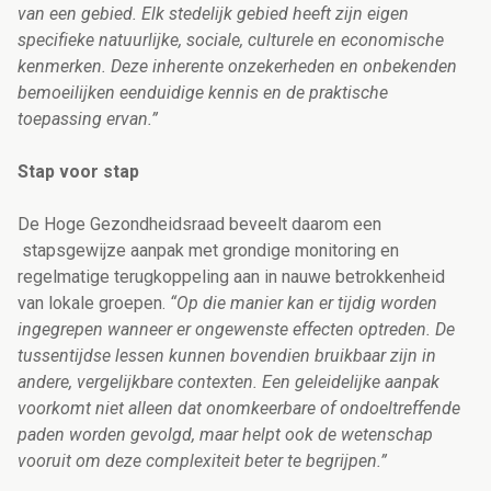
van een gebied. Elk stedelijk gebied heeft zijn eigen
specifieke natuurlijke, sociale, culturele en economische
kenmerken. Deze inherente onzekerheden en onbekenden
bemoeilijken eenduidige kennis en de praktische
toepassing ervan.”
Stap voor stap
De Hoge Gezondheidsraad beveelt daarom een
stapsgewijze aanpak met grondige monitoring en
regelmatige terugkoppeling aan in nauwe betrokkenheid
van lokale groepen.
“Op die manier kan er tijdig worden
ingegrepen wanneer er ongewenste effecten optreden. De
tussentijdse lessen kunnen bovendien bruikbaar zijn in
andere, vergelijkbare contexten. Een geleidelijke aanpak
voorkomt niet alleen dat onomkeerbare of ondoeltreffende
paden worden gevolgd, maar helpt ook de wetenschap
vooruit om deze complexiteit beter te begrijpen.”