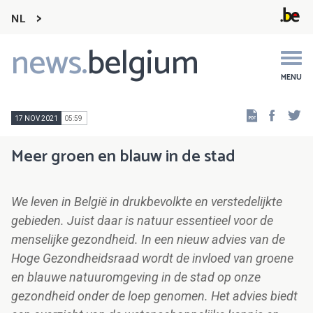
NL
news.
belgium
Main
navigation
MENU
Faceb
Tw
17 NOV 2021
05:59
Meer groen en blauw in de stad
We leven in België in drukbevolkte en verstedelijkte
gebieden. Juist daar is natuur essentieel voor de
menselijke gezondheid. In een nieuw advies van de
Hoge Gezondheidsraad wordt de invloed van groene
en blauwe natuuromgeving in de stad op onze
gezondheid onder de loep genomen. Het advies biedt