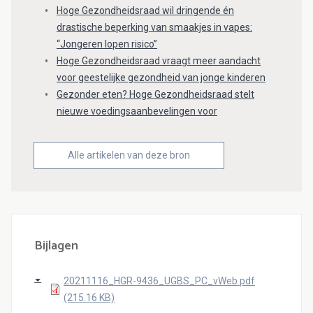
Hoge Gezondheidsraad wil dringende én
drastische beperking van smaakjes in vapes:
“Jongeren lopen risico”
Hoge Gezondheidsraad vraagt meer aandacht
voor geestelijke gezondheid van jonge kinderen
Gezonder eten? Hoge Gezondheidsraad stelt
nieuwe voedingsaanbevelingen voor
Alle artikelen van deze bron
Bijlagen
20211116_HGR-9436_UGBS_PC_vWeb.pdf
(215.16 KB)