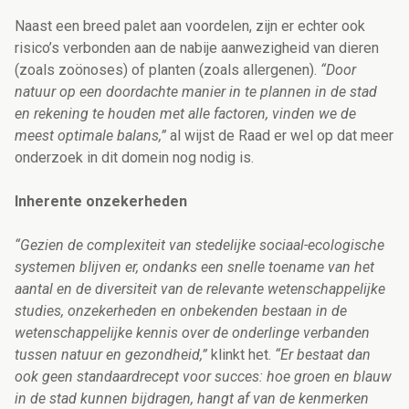
Naast een breed palet aan voordelen, zijn er echter ook
risico’s verbonden aan de nabije aanwezigheid van dieren
(zoals zoönoses) of planten (zoals allergenen).
“Door
natuur op een doordachte manier in te plannen in de stad
en rekening te houden met alle factoren, vinden we de
meest optimale balans,”
al wijst de Raad er wel op dat meer
onderzoek in dit domein nog nodig is.
Inherente onzekerheden
“Gezien de complexiteit van stedelijke sociaal-ecologische
systemen blijven er, ondanks een snelle toename van het
aantal en de diversiteit van de relevante wetenschappelijke
studies, onzekerheden en onbekenden bestaan in de
wetenschappelijke kennis over de onderlinge verbanden
tussen natuur en gezondheid,”
klinkt het.
“Er bestaat dan
ook geen standaardrecept voor succes: hoe groen en blauw
in de stad kunnen bijdragen, hangt af van de kenmerken