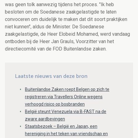
was geen tolk aanwezig tijdens het proces. "Ik heb
besloten om de Soedanese zaakgelastigde te laten
convoceren om duidelijk te maken dat dit soort praktijken
niet kunnen", aldus de Minister. De Soedanese
zaakgelastigde, de Heer Elobeid Mohamed, werd vandaag
ontboden bij de Heer Jan Grauls, Voorzitter van het
directiecomité van de FOD Buitenlandse zaken.
Laatste nieuws van deze bron
Buitenlandse Zaken roept Belgen op zich te
registreren via Travellers Online wegens
verhoogd risico op bosbranden
België steunt Venezuela via B-FAST na de
zware aardbevingen
Staatsbezoek – België en Japan, een
hereniging in het teken van vriendschap en