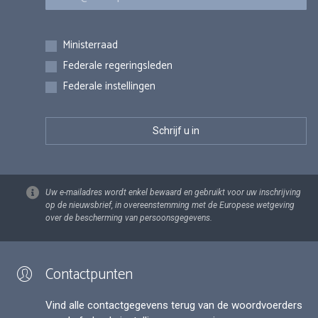
Inschrijvingen
Ministerraad
Federale regeringsleden
Federale instellingen
Uw e-mailadres wordt enkel bewaard en gebruikt voor uw inschrijving
op de nieuwsbrief, in overeenstemming met de Europese wetgeving
over de bescherming van persoonsgegevens.
Contactpunten
Vind alle contactgegevens terug van de woordvoerders