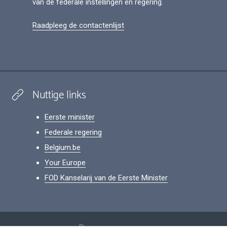
van de federale instellingen en regering.
Raadpleeg de contactenlijst
Nuttige links
Eerste minister
Federale regering
Belgium.be
Your Europe
FOD Kanselarij van de Eerste Minister
Footer